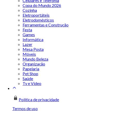
Celulares e Telefonia
Copa do Mundo 2026
Cozinha
Eletroportáteis
Eletrodomésticos
Ferramentas e Construção
Festa
Games
Informática
Lazer
Mesa Posta
Móveis
Mundo Beleza
Organização
Papelaria
Pet Shop
Saúde
Tv e Vídeo
Política de privacidade
Termos de uso