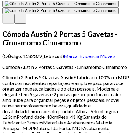
Cômoda Austin 2 Portas 5 Gavetas -
Cinnamomo Cinnamomo
(C�digo:
1582379_Lebiscuit
)
Marca:
Evidência Móveis
Cômoda Austin 2 Portas 5 Gavetas - Cinnamomo Cinnamomo
Cômoda 2 Portas 5 Gavetas AustinÉ fabricado 100% em MDP,
conta com excelentes repartições e amplo espaço para você
organizar roupas, calçados e objetos pessoais. Moderna e
elegante tem 5 gavetas e 2 portas que proporcionam maior
amplitude para organizar peças e objetos pessoais. Móvel
reúne harmoniosamente beleza, qualidade e
durabilidadeDimensões do produto:Altura: 93cmLargura:
123cmProfundidade: 40cmPeso: 41 KgGarantia do
Fabricante: 3 mesesMateriais e AcabamentosMaterial
Principal: MDPMaterial da Porta: MDPAcabamento: