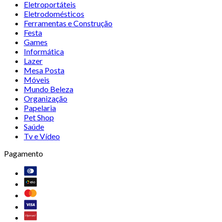
Eletroportáteis
Eletrodomésticos
Ferramentas e Construção
Festa
Games
Informática
Lazer
Mesa Posta
Móveis
Mundo Beleza
Organização
Papelaria
Pet Shop
Saúde
Tv e Vídeo
Pagamento