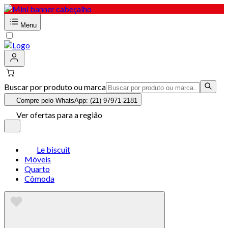
Menu
Buscar por produto ou marca
Compre pelo WhatsApp: (21) 97971-2181
Ver ofertas para a região
Le biscuit
Móveis
Quarto
Cômoda