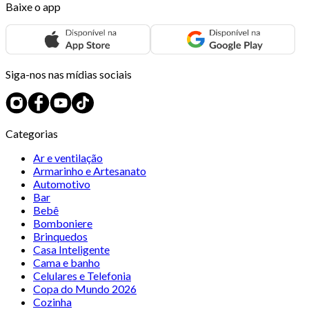
Baixe o app
Siga-nos nas mídias sociais
Categorias
Ar e ventilação
Armarinho e Artesanato
Automotivo
Bar
Bebê
Bomboniere
Brinquedos
Casa Inteligente
Cama e banho
Celulares e Telefonia
Copa do Mundo 2026
Cozinha