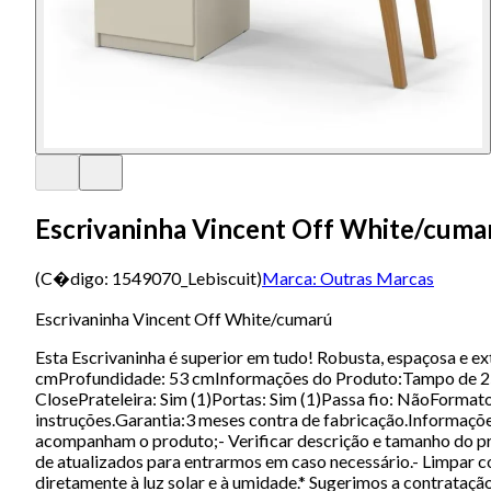
Escrivaninha Vincent Off White/cuma
(C�digo:
1549070_Lebiscuit
)
Marca:
Outras Marcas
Escrivaninha Vincent Off White/cumarú
Esta Escrivaninha é superior em tudo! Robusta, espaçosa e 
cmProfundidade: 53 cmInformações do Produto:Tampo de 25 
ClosePrateleira: Sim (1)Portas: Sim (1)Passa fio: NãoForm
instruções.Garantia:3 meses contra de fabricação.Informaçõ
acompanham o produto;- Verificar descrição e tamanho do pro
de atualizados para entrarmos em caso necessário.- Limpar co
diretamente à luz solar e à umidade.* Sugerimos a contrat