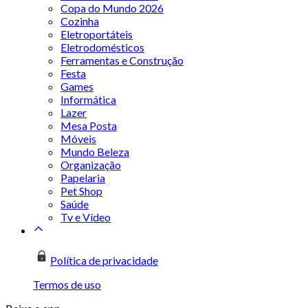
Copa do Mundo 2026
Cozinha
Eletroportáteis
Eletrodomésticos
Ferramentas e Construção
Festa
Games
Informática
Lazer
Mesa Posta
Móveis
Mundo Beleza
Organização
Papelaria
Pet Shop
Saúde
Tv e Vídeo
Política de privacidade
Termos de uso