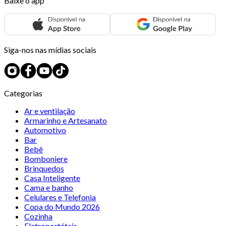
Baixe o app
Siga-nos nas mídias sociais
Categorias
Ar e ventilação
Armarinho e Artesanato
Automotivo
Bar
Bebê
Bomboniere
Brinquedos
Casa Inteligente
Cama e banho
Celulares e Telefonia
Copa do Mundo 2026
Cozinha
Eletroportáteis