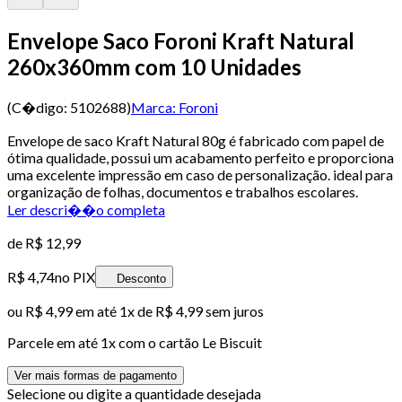
Envelope Saco Foroni Kraft Natural
260x360mm com 10 Unidades
(C�digo:
5102688
)
Marca:
Foroni
Envelope de saco Kraft Natural 80g é fabricado com papel de
ótima qualidade, possui um acabamento perfeito e proporciona
uma excelente impressão em caso de personalização. ideal para
organização de folhas, documentos e trabalhos escolares.
Ler descri��o completa
de
R$ 12,99
R$ 4,74
no PIX
Desconto
ou
R$ 4,99
em até 1x de
R$ 4,99
sem juros
Parcele em até
1
x com o cartão
Le Biscuit
Ver mais formas de pagamento
Selecione ou digite a quantidade desejada