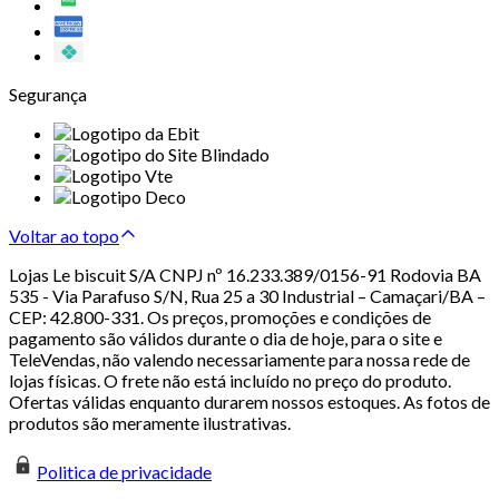
Segurança
Voltar ao topo
Lojas Le biscuit S/A CNPJ nº 16.233.389/0156-91 Rodovia BA
535 - Via Parafuso S/N, Rua 25 a 30 Industrial – Camaçari/BA –
CEP: 42.800-331. Os preços, promoções e condições de
pagamento são válidos durante o dia de hoje, para o site e
TeleVendas, não valendo necessariamente para nossa rede de
lojas físicas. O frete não está incluído no preço do produto.
Ofertas válidas enquanto durarem nossos estoques. As fotos de
produtos são meramente ilustrativas.
Politica de privacidade