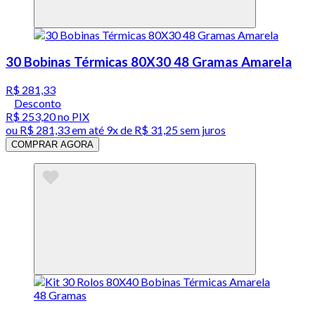
30 Bobinas Térmicas 80X30 48 Gramas Amarela
R$ 281,33
Desconto
R$ 253,20
no PIX
ou
R$ 281,33
em até
9x de R$ 31,25 sem juros
COMPRAR AGORA