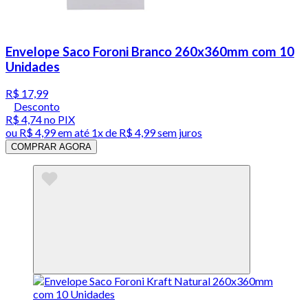
Envelope Saco Foroni Branco 260x360mm com 10
Unidades
R$ 17,99
Desconto
R$ 4,74
no PIX
ou
R$ 4,99
em até 1x de
R$ 4,99
sem juros
COMPRAR AGORA