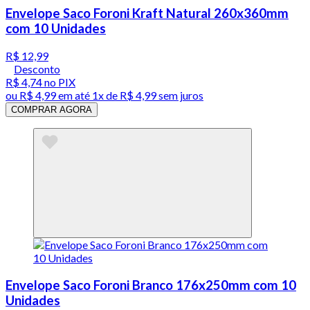
Envelope Saco Foroni Kraft Natural 260x360mm
com 10 Unidades
R$ 12,99
Desconto
R$ 4,74
no PIX
ou
R$ 4,99
em até 1x de
R$ 4,99
sem juros
COMPRAR AGORA
Envelope Saco Foroni Branco 176x250mm com 10
Unidades