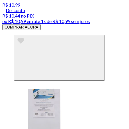
R$ 10,99
Desconto
R$ 10,44
no PIX
ou
R$ 10,99
em até 1x de
R$ 10,99
sem juros
COMPRAR AGORA