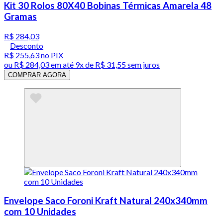
Kit 30 Rolos 80X40 Bobinas Térmicas Amarela 48
Gramas
R$ 284,03
Desconto
R$ 255,63
no PIX
ou
R$ 284,03
em até
9x de R$ 31,55 sem juros
COMPRAR AGORA
Envelope Saco Foroni Kraft Natural 240x340mm
com 10 Unidades