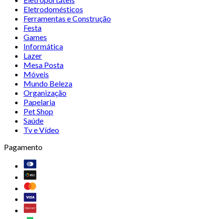
Eletrodomésticos
Ferramentas e Construção
Festa
Games
Informática
Lazer
Mesa Posta
Móveis
Mundo Beleza
Organização
Papelaria
Pet Shop
Saúde
Tv e Vídeo
Pagamento