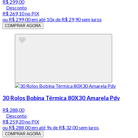
R$ 299,00
Desconto
R$ 269,10
no PIX
ou
R$ 299,00
em até
10x de R$ 29,90 sem juros
COMPRAR AGORA
30 Rolos Bobina Térmica 80X30 Amarela Pdv
R$ 288,00
Desconto
R$ 259,20
no PIX
ou
R$ 288,00
em até
9x de R$ 32,00 sem juros
COMPRAR AGORA