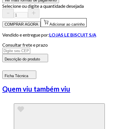
Ver mais formas de pagamento
Selecione ou digite a quantidade desejada
COMPRAR AGORA
Adicionar ao carrinho
Vendido e entregue por:
LOJAS LE BISCUIT S/A
Consultar frete e prazo
Descrição do produto
Ficha Técnica
Quem viu também viu