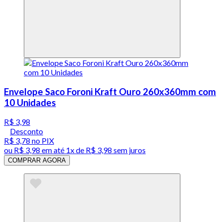
Envelope Saco Foroni Kraft Ouro 260x360mm com
10 Unidades
R$ 3,98
Desconto
R$ 3,78
no PIX
ou
R$ 3,98
em até 1x de
R$ 3,98
sem juros
COMPRAR AGORA