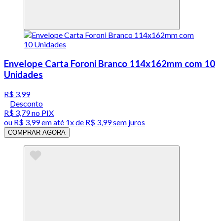
Envelope Carta Foroni Branco 114x162mm com 10
Unidades
R$ 3,99
Desconto
R$ 3,79
no PIX
ou
R$ 3,99
em até 1x de
R$ 3,99
sem juros
COMPRAR AGORA