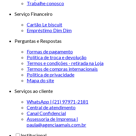
Trabalhe conosco
Serviço Financeiro
Cartão Le biscuit
Empréstimo Dim Dim
Perguntas e Respostas
Formas de pagamento
Política de troca e devolução
Termos e condições - retirada na Loja
Termos de compras internacionais
Politica de privacidade
Mapa do site
Serviços ao cliente
WhatsApp | (21) 97971-2181
Central de atendimento
Canal Confidencial
Assessoria de Imprensa |
paula@agenciaamais.com.br
Institucional