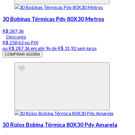
30 Bobinas Térmicas Pdv 80X30 Metros
R$ 287,36
Desconto
R$ 258,62
no PIX
ou
R$ 287,36
em até
9x de R$ 31,92 sem juros
COMPRAR AGORA
30 Rolos Bobina Térmica 80X30 Pdv Amarela