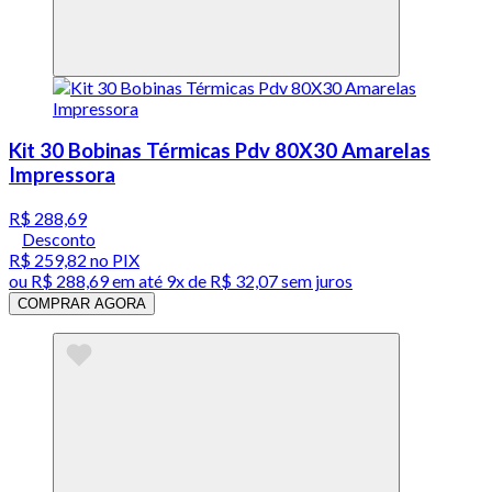
Kit 30 Bobinas Térmicas Pdv 80X30 Amarelas
Impressora
R$ 288,69
Desconto
R$ 259,82
no PIX
ou
R$ 288,69
em até
9x de R$ 32,07 sem juros
COMPRAR AGORA