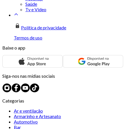
Saúde
Tv e Vídeo
Política de privacidade
Termos de uso
Baixe o app
Siga-nos nas mídias sociais
Categorias
Ar e ventilação
Armarinho e Artesanato
Automotivo
Bar