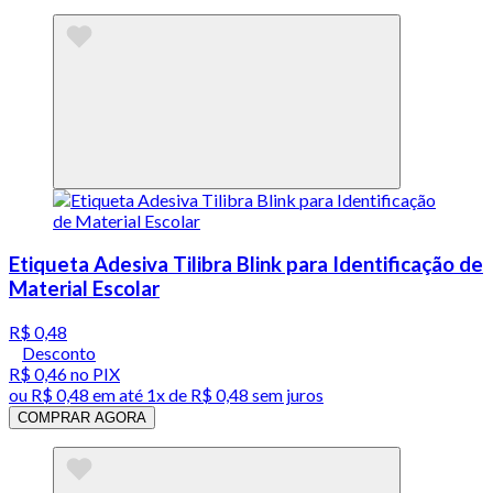
Etiqueta Adesiva Tilibra Blink para Identificação de
Material Escolar
R$ 0,48
Desconto
R$ 0,46
no PIX
ou
R$ 0,48
em até 1x de
R$ 0,48
sem juros
COMPRAR AGORA