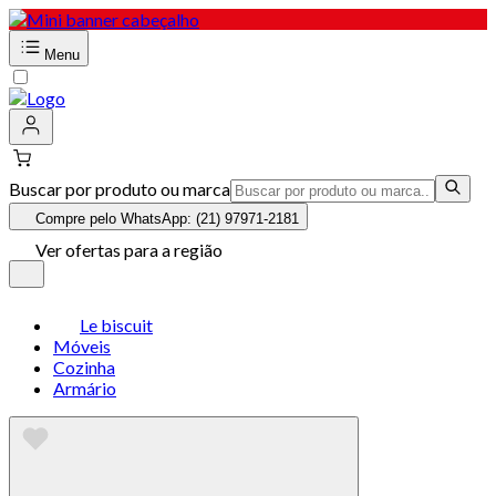
Menu
Buscar por produto ou marca
Compre pelo WhatsApp: (21) 97971-2181
Ver ofertas para a região
Le biscuit
Móveis
Cozinha
Armário