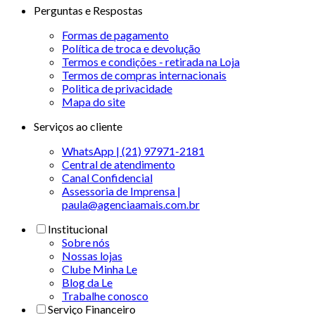
Perguntas e Respostas
Formas de pagamento
Política de troca e devolução
Termos e condições - retirada na Loja
Termos de compras internacionais
Politica de privacidade
Mapa do site
Serviços ao cliente
WhatsApp | (21) 97971-2181
Central de atendimento
Canal Confidencial
Assessoria de Imprensa |
paula@agenciaamais.com.br
Institucional
Sobre nós
Nossas lojas
Clube Minha Le
Blog da Le
Trabalhe conosco
Serviço Financeiro