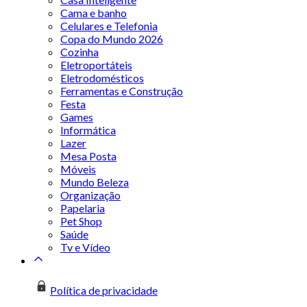
Cama e banho
Celulares e Telefonia
Copa do Mundo 2026
Cozinha
Eletroportáteis
Eletrodomésticos
Ferramentas e Construção
Festa
Games
Informática
Lazer
Mesa Posta
Móveis
Mundo Beleza
Organização
Papelaria
Pet Shop
Saúde
Tv e Vídeo
Política de privacidade