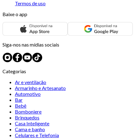
Termos de uso
Baixe o app
Siga-nos nas mídias sociais
Categorias
Ar e ventilação
Armarinho e Artesanato
Automotivo
Bar
Bebê
Bomboniere
Brinquedos
Casa Inteligente
Cama e banho
Celulares e Telefonia