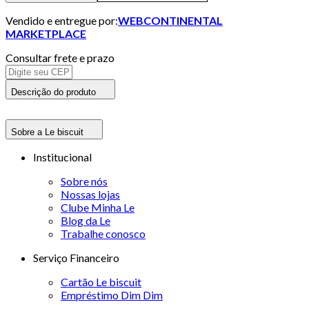
Vendido e entregue por:
WEBCONTINENTAL
MARKETPLACE
Consultar frete e prazo
Descrição do produto
Sobre a Le biscuit
Institucional
Sobre nós
Nossas lojas
Clube Minha Le
Blog da Le
Trabalhe conosco
Serviço Financeiro
Cartão Le biscuit
Empréstimo Dim Dim