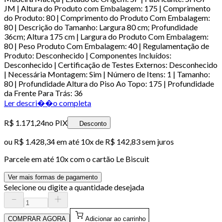
JM | Altura do Produto com Embalagem: 175 | Comprimento
do Produto: 80 | Comprimento do Produto Com Embalagem:
80 | Descrição do Tamanho: Largura 80 cm; Profundidade
36cm; Altura 175 cm | Largura do Produto Com Embalagem:
80 | Peso Produto Com Embalagem: 40 | Regulamentação de
Produto: Desconhecido | Componentes Incluídos:
Desconhecido | Certificação de Testes Externos: Desconhecido
| Necessária Montagem: Sim | Número de Itens: 1 | Tamanho:
80 | Profundidade Altura do Piso Ao Topo: 175 | Profundidade
da Frente Para Trás: 36
Ler descri��o completa
R$ 1.171,24
no PIX
Desconto
ou
R$ 1.428,34
em até
10x de R$ 142,83 sem juros
Parcele em até
10
x com o cartão
Le Biscuit
Ver mais formas de pagamento
Selecione ou digite a quantidade desejada
COMPRAR AGORA
Adicionar ao carrinho