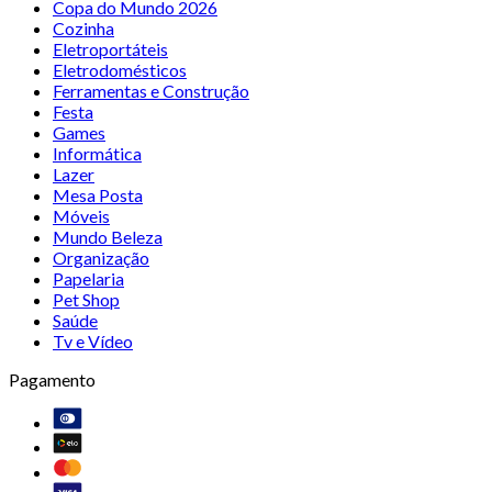
Copa do Mundo 2026
Cozinha
Eletroportáteis
Eletrodomésticos
Ferramentas e Construção
Festa
Games
Informática
Lazer
Mesa Posta
Móveis
Mundo Beleza
Organização
Papelaria
Pet Shop
Saúde
Tv e Vídeo
Pagamento