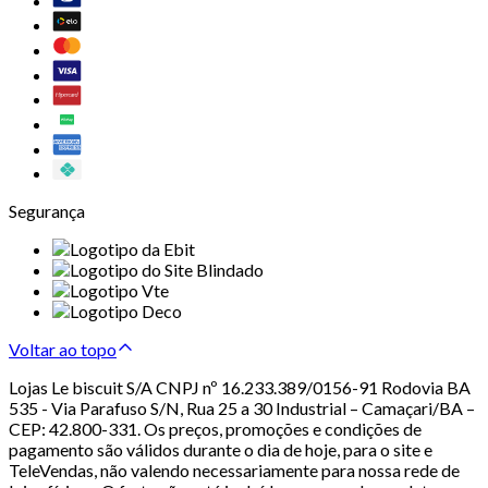
Segurança
Voltar ao topo
Lojas Le biscuit S/A CNPJ nº 16.233.389/0156-91 Rodovia BA
535 - Via Parafuso S/N, Rua 25 a 30 Industrial – Camaçari/BA –
CEP: 42.800-331. Os preços, promoções e condições de
pagamento são válidos durante o dia de hoje, para o site e
TeleVendas, não valendo necessariamente para nossa rede de