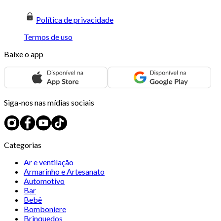
Política de privacidade
Termos de uso
Baixe o app
Siga-nos nas mídias sociais
Categorias
Ar e ventilação
Armarinho e Artesanato
Automotivo
Bar
Bebê
Bomboniere
Brinquedos