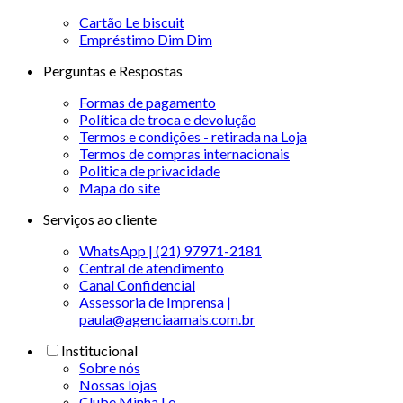
Cartão Le biscuit
Empréstimo Dim Dim
Perguntas e Respostas
Formas de pagamento
Política de troca e devolução
Termos e condições - retirada na Loja
Termos de compras internacionais
Politica de privacidade
Mapa do site
Serviços ao cliente
WhatsApp | (21) 97971-2181
Central de atendimento
Canal Confidencial
Assessoria de Imprensa |
paula@agenciaamais.com.br
Institucional
Sobre nós
Nossas lojas
Clube Minha Le