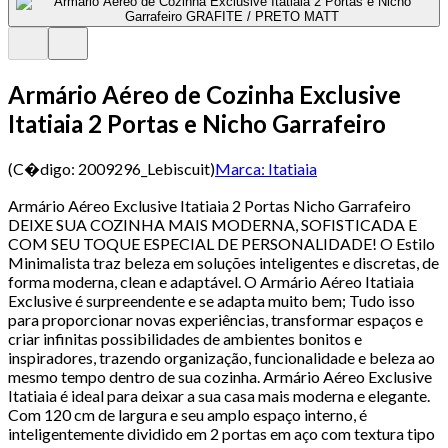
Armário Aéreo de Cozinha Exclusive
Itatiaia 2 Portas e Nicho Garrafeiro
(C�digo:
2009296_Lebiscuit
)
Marca:
Itatiaia
Armário Aéreo Exclusive Itatiaia 2 Portas Nicho Garrafeiro
DEIXE SUA COZINHA MAIS MODERNA, SOFISTICADA E
COM SEU TOQUE ESPECIAL DE PERSONALIDADE! O Estilo
Minimalista traz beleza em soluções inteligentes e discretas, de
forma moderna, clean e adaptável. O Armário Aéreo Itatiaia
Exclusive é surpreendente e se adapta muito bem; Tudo isso
para proporcionar novas experiências, transformar espaços e
criar infinitas possibilidades de ambientes bonitos e
inspiradores, trazendo organização, funcionalidade e beleza ao
mesmo tempo dentro de sua cozinha. Armário Aéreo Exclusive
Itatiaia é ideal para deixar a sua casa mais moderna e elegante.
Com 120 cm de largura e seu amplo espaço interno, é
inteligentemente dividido em 2 portas em aço com textura tipo