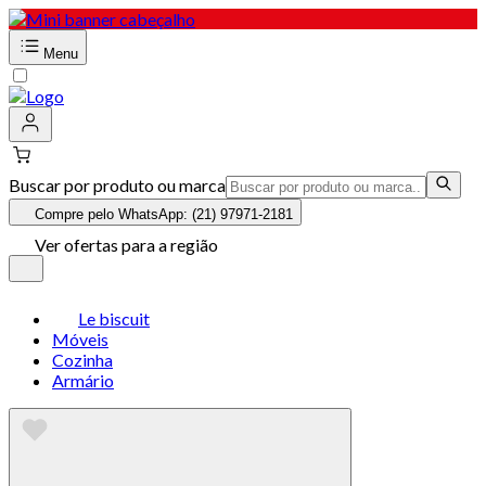
Menu
Buscar por produto ou marca
Compre pelo WhatsApp: (21) 97971-2181
Ver ofertas para a região
Le biscuit
Móveis
Cozinha
Armário