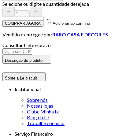
Selecione ou digite a quantidade desejada
COMPRAR AGORA
Adicionar ao carrinho
Vendido e entregue por:
RARO CASA E DECOR ES
Consultar frete e prazo
Descrição do produto
Sobre a Le biscuit
Institucional
Sobre nós
Nossas lojas
Clube Minha Le
Blog da Le
Trabalhe conosco
Serviço Financeiro