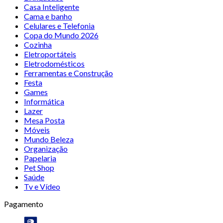
Casa Inteligente
Cama e banho
Celulares e Telefonia
Copa do Mundo 2026
Cozinha
Eletroportáteis
Eletrodomésticos
Ferramentas e Construção
Festa
Games
Informática
Lazer
Mesa Posta
Móveis
Mundo Beleza
Organização
Papelaria
Pet Shop
Saúde
Tv e Vídeo
Pagamento