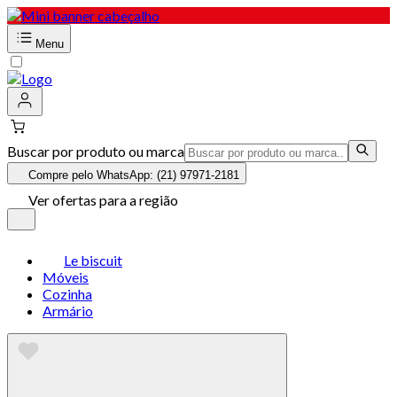
Menu
Buscar por produto ou marca
Compre pelo WhatsApp: (21) 97971-2181
Ver ofertas para a região
Le biscuit
Móveis
Cozinha
Armário