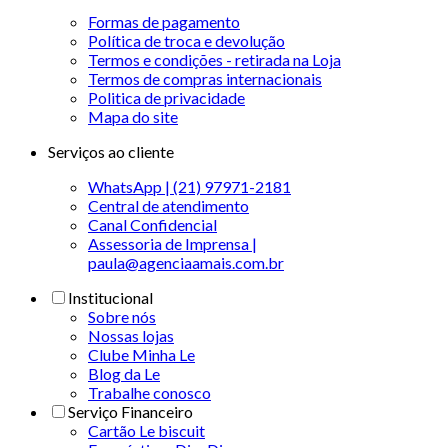
Formas de pagamento
Política de troca e devolução
Termos e condições - retirada na Loja
Termos de compras internacionais
Politica de privacidade
Mapa do site
Serviços ao cliente
WhatsApp | (21) 97971-2181
Central de atendimento
Canal Confidencial
Assessoria de Imprensa |
paula@agenciaamais.com.br
Institucional
Sobre nós
Nossas lojas
Clube Minha Le
Blog da Le
Trabalhe conosco
Serviço Financeiro
Cartão Le biscuit