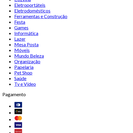
Eletroportáteis
Eletrodomésticos
Ferramentas e Construção
Festa
Games
Informática
Lazer
Mesa Posta
Móveis
Mundo Beleza
Organização
Papelaria
Pet Shop
Saúde
Tv e Vídeo
Pagamento