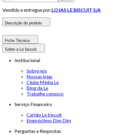
Vendido e entregue por:
LOJAS LE BISCUIT S/A
Descrição do produto
Ficha Técnica
Sobre a Le biscuit
Institucional
Sobre nós
Nossas lojas
Clube Minha Le
Blog da Le
Trabalhe conosco
Serviço Financeiro
Cartão Le biscuit
Empréstimo Dim Dim
Perguntas e Respostas