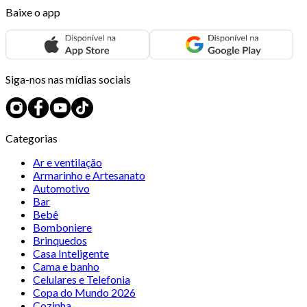
Baixe o app
Siga-nos nas mídias sociais
Categorias
Ar e ventilação
Armarinho e Artesanato
Automotivo
Bar
Bebê
Bomboniere
Brinquedos
Casa Inteligente
Cama e banho
Celulares e Telefonia
Copa do Mundo 2026
Cozinha