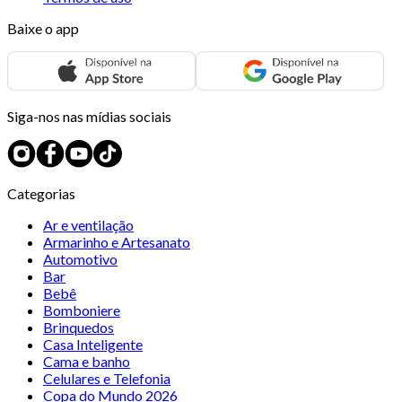
Baixe o app
Siga-nos nas mídias sociais
Categorias
Ar e ventilação
Armarinho e Artesanato
Automotivo
Bar
Bebê
Bomboniere
Brinquedos
Casa Inteligente
Cama e banho
Celulares e Telefonia
Copa do Mundo 2026