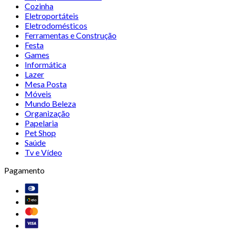
Cozinha
Eletroportáteis
Eletrodomésticos
Ferramentas e Construção
Festa
Games
Informática
Lazer
Mesa Posta
Móveis
Mundo Beleza
Organização
Papelaria
Pet Shop
Saúde
Tv e Vídeo
Pagamento