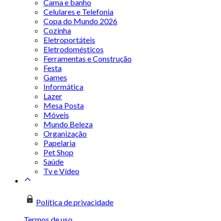
Cama e banho
Celulares e Telefonia
Copa do Mundo 2026
Cozinha
Eletroportáteis
Eletrodomésticos
Ferramentas e Construção
Festa
Games
Informática
Lazer
Mesa Posta
Móveis
Mundo Beleza
Organização
Papelaria
Pet Shop
Saúde
Tv e Vídeo
Política de privacidade
Termos de uso