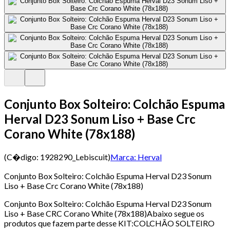
Conjunto Box Solteiro: Colchão Espuma
Herval D23 Sonum Liso + Base Crc
Corano White (78x188)
(C�digo:
1928290_Lebiscuit
)
Marca:
Herval
Conjunto Box Solteiro: Colchão Espuma Herval D23 Sonum
Liso + Base Crc Corano White (78x188)
Conjunto Box Solteiro: Colchão Espuma Herval D23 Sonum
Liso + Base CRC Corano White (78x188)Abaixo segue os
produtos que fazem parte desse KIT:COLCHÃO SOLTEIRO