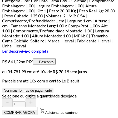
Categoria - Pai: Conjunto Cama Box + Colchão | Comprimento
Embalagem: 1.00 | Largura Embalagem: 1.00 | Altura
Embalagem: 1.00 | Kit: 1 | Peso: 28.30 Kg | Peso Real Kg: 28.30
| Peso Cubado: 135.00 | Volumes: 2 | M3: 0.54 |
Comprimento/Profundidade: 1 cm | Largura: 1 cm | Altura: 1
cm | Tamanho Montado: Larg:1.00 x Comp/Prof:1.00 x Alt:
1.00 | Comprimento/Profundidade Montado: 1.00 | Largura
Montado: 1.00 | Altura Montado: 1.00 | MPN: 0 | Tamanho
Cama Colchão: Solteiro | Marca: Herval | Fabricante: Herval |
Linha: Herval
Ler descri��o completa
R$ 641,22
no PIX
Desconto
ou
R$ 781,98
em até
10x de R$ 78,19 sem juros
Parcele em até
10
x com o cartão
Le Biscuit
Ver mais formas de pagamento
Selecione ou digite a quantidade desejada
COMPRAR AGORA
Adicionar ao carrinho