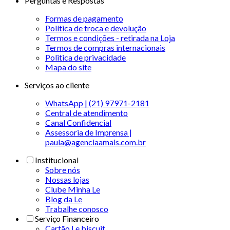
Perguntas e Respostas
Formas de pagamento
Política de troca e devolução
Termos e condições - retirada na Loja
Termos de compras internacionais
Politica de privacidade
Mapa do site
Serviços ao cliente
WhatsApp | (21) 97971-2181
Central de atendimento
Canal Confidencial
Assessoria de Imprensa |
paula@agenciaamais.com.br
Institucional
Sobre nós
Nossas lojas
Clube Minha Le
Blog da Le
Trabalhe conosco
Serviço Financeiro
Cartão Le biscuit