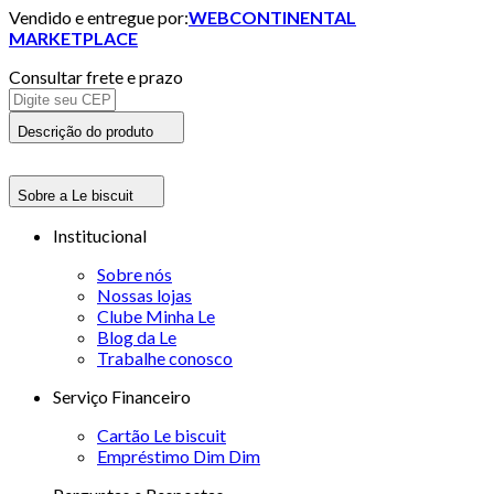
Vendido e entregue por:
WEBCONTINENTAL
MARKETPLACE
Consultar frete e prazo
Descrição do produto
Sobre a Le biscuit
Institucional
Sobre nós
Nossas lojas
Clube Minha Le
Blog da Le
Trabalhe conosco
Serviço Financeiro
Cartão Le biscuit
Empréstimo Dim Dim