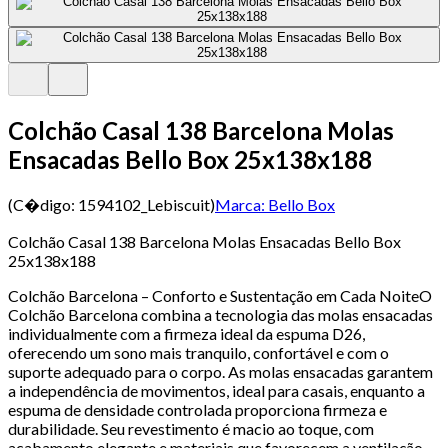
Colchão Casal 138 Barcelona Molas
Ensacadas Bello Box 25x138x188
(C�digo:
1594102_Lebiscuit
)
Marca:
Bello Box
Colchão Casal 138 Barcelona Molas Ensacadas Bello Box
25x138x188
Colchão Barcelona – Conforto e Sustentação em Cada NoiteO
Colchão Barcelona combina a tecnologia das molas ensacadas
individualmente com a firmeza ideal da espuma D26,
oferecendo um sono mais tranquilo, confortável e com o
suporte adequado para o corpo. As molas ensacadas garantem
a independência de movimentos, ideal para casais, enquanto a
espuma de densidade controlada proporciona firmeza e
durabilidade. Seu revestimento é macio ao toque, com
acabamento elegante e materiais que favorecem a ventilação,