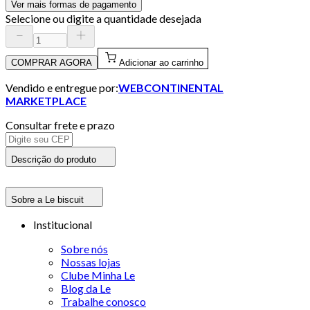
Ver mais formas de pagamento
Selecione ou digite a quantidade desejada
COMPRAR AGORA
Adicionar ao carrinho
Vendido e entregue por:
WEBCONTINENTAL
MARKETPLACE
Consultar frete e prazo
Descrição do produto
Sobre a Le biscuit
Institucional
Sobre nós
Nossas lojas
Clube Minha Le
Blog da Le
Trabalhe conosco