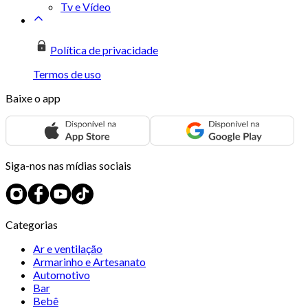
Tv e Vídeo
Política de privacidade
Termos de uso
Baixe o app
Siga-nos nas mídias sociais
Categorias
Ar e ventilação
Armarinho e Artesanato
Automotivo
Bar
Bebê