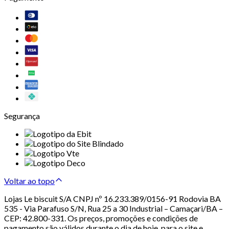
Segurança
Voltar ao topo
Lojas Le biscuit S/A CNPJ nº 16.233.389/0156-91 Rodovia BA
535 - Via Parafuso S/N, Rua 25 a 30 Industrial – Camaçari/BA –
CEP: 42.800-331. Os preços, promoções e condições de
pagamento são válidos durante o dia de hoje, para o site e