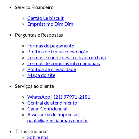
Serviço Financeiro
Cartão Le biscuit
Empréstimo Dim Dim
Perguntas e Respostas
Formas de pagamento
Política de troca e devolução
Termos e condições - retirada na Loja
Termos de compras internacionais
Politica de privacidade
Mapa do site
Serviços ao cliente
WhatsApp | (21) 97971-2181
Central de atendimento
Canal Confidencial
Assessoria de Imprensa |
paula@agenciaamais.com.br
Institucional
Sobre nós