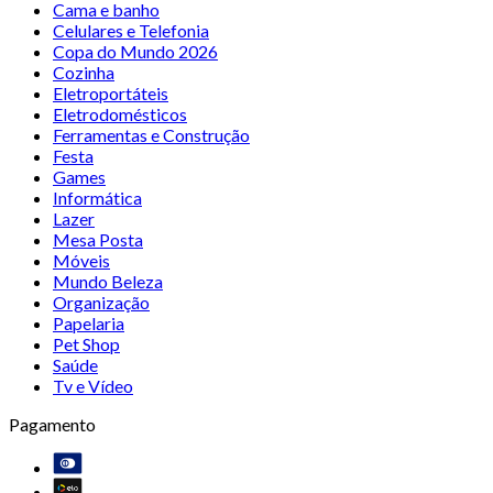
Cama e banho
Celulares e Telefonia
Copa do Mundo 2026
Cozinha
Eletroportáteis
Eletrodomésticos
Ferramentas e Construção
Festa
Games
Informática
Lazer
Mesa Posta
Móveis
Mundo Beleza
Organização
Papelaria
Pet Shop
Saúde
Tv e Vídeo
Pagamento