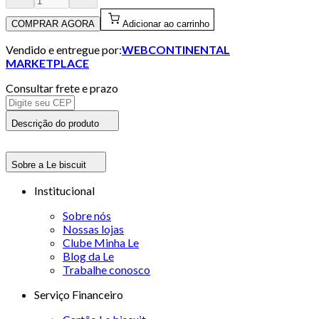
COMPRAR AGORA
Adicionar ao carrinho
Vendido e entregue por:
WEBCONTINENTAL
MARKETPLACE
Consultar frete e prazo
Descrição do produto
Sobre a Le biscuit
Institucional
Sobre nós
Nossas lojas
Clube Minha Le
Blog da Le
Trabalhe conosco
Serviço Financeiro