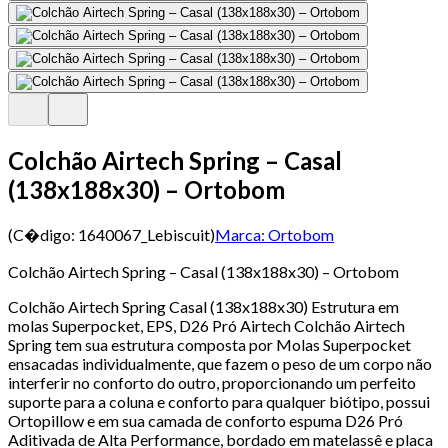
Colchão Airtech Spring – Casal
(138x188x30) – Ortobom
(C�digo:
1640067_Lebiscuit
)
Marca:
Ortobom
Colchão Airtech Spring – Casal (138x188x30) – Ortobom
Colchão Airtech Spring Casal (138x188x30) Estrutura em
molas Superpocket, EPS, D26 Pró Airtech Colchão Airtech
Spring tem sua estrutura composta por Molas Superpocket
ensacadas individualmente, que fazem o peso de um corpo não
interferir no conforto do outro, proporcionando um perfeito
suporte para a coluna e conforto para qualquer biótipo, possui
Ortopillow e em sua camada de conforto espuma D26 Pró
Aditivada de Alta Performance, bordado em matelassê e placa