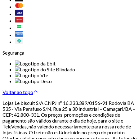
Segurança
Voltar ao topo
Lojas Le biscuit S/A CNPJ nº 16.233.389/0156-91 Rodovia BA
535 - Via Parafuso S/N, Rua 25 a 30 Industrial – Camaçari/BA –
CEP: 42.800-331. Os preços, promoções e condições de
pagamento são válidos durante o dia de hoje, para o site e
TeleVendas, não valendo necessariamente para nossa rede de
lojas físicas. O frete não está incluído no preço do produto.
Ofertas válidas enquanto durarem nossos estoques. As fotos de