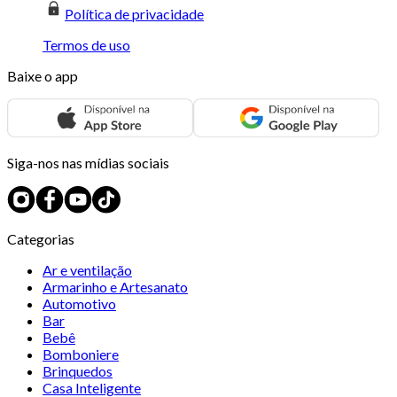
Política de privacidade
Termos de uso
Baixe o app
Siga-nos nas mídias sociais
Categorias
Ar e ventilação
Armarinho e Artesanato
Automotivo
Bar
Bebê
Bomboniere
Brinquedos
Casa Inteligente