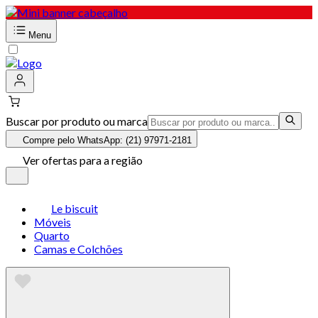
Menu
Buscar por produto ou marca
Compre pelo WhatsApp: (21) 97971-2181
Ver ofertas para a região
Le biscuit
Móveis
Quarto
Camas e Colchões