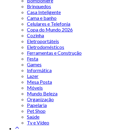
Bomboniere
Brinquedos
Casa Inteligente
Cama e banho
Celulares e Telefonia
Copa do Mundo 2026
Cozinha
Eletroportáteis
Eletrodomésticos
Ferramentas e Construção
Festa
Games
Informática
Lazer
Mesa Posta
Móveis
Mundo Beleza
Organização
Papelaria
Pet Shop
Saúde
Tv e Vídeo