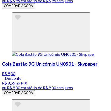
ou
R$ 6,99
em até 1x de
R$ 6,99
sem juros
COMPRAR AGORA
Cola Bastão 9G Unicórnio UN0501 - Skypaper
R$ 9,00
Desconto
R$ 8,55
no PIX
ou
R$ 9,00
em até 1x de
R$ 9,00
sem juros
COMPRAR AGORA