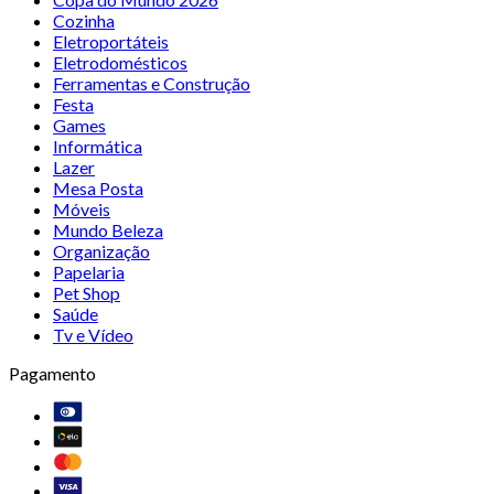
Cozinha
Eletroportáteis
Eletrodomésticos
Ferramentas e Construção
Festa
Games
Informática
Lazer
Mesa Posta
Móveis
Mundo Beleza
Organização
Papelaria
Pet Shop
Saúde
Tv e Vídeo
Pagamento