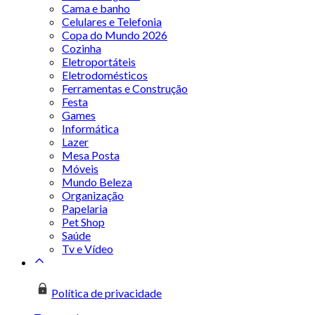
Cama e banho
Celulares e Telefonia
Copa do Mundo 2026
Cozinha
Eletroportáteis
Eletrodomésticos
Ferramentas e Construção
Festa
Games
Informática
Lazer
Mesa Posta
Móveis
Mundo Beleza
Organização
Papelaria
Pet Shop
Saúde
Tv e Vídeo
Política de privacidade