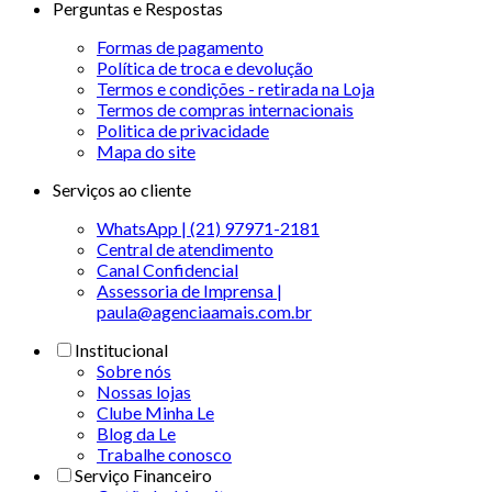
Perguntas e Respostas
Formas de pagamento
Política de troca e devolução
Termos e condições - retirada na Loja
Termos de compras internacionais
Politica de privacidade
Mapa do site
Serviços ao cliente
WhatsApp | (21) 97971-2181
Central de atendimento
Canal Confidencial
Assessoria de Imprensa |
paula@agenciaamais.com.br
Institucional
Sobre nós
Nossas lojas
Clube Minha Le
Blog da Le
Trabalhe conosco
Serviço Financeiro