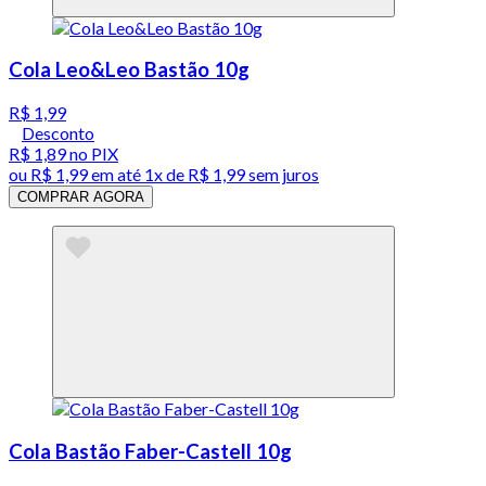
Cola Leo&Leo Bastão 10g
R$ 1,99
Desconto
R$ 1,89
no PIX
ou
R$ 1,99
em até 1x de
R$ 1,99
sem juros
COMPRAR AGORA
Cola Bastão Faber-Castell 10g