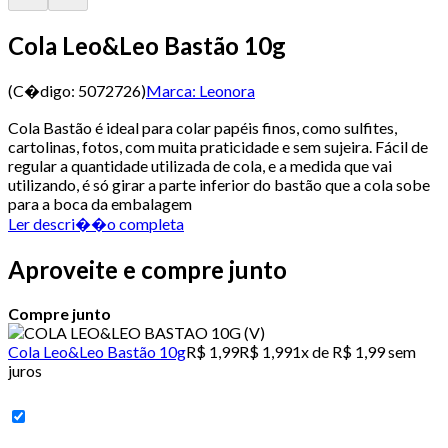
Cola Leo&Leo Bastão 10g
(C�digo:
5072726
)
Marca:
Leonora
Cola Bastão é ideal para colar papéis finos, como sulfites,
cartolinas, fotos, com muita praticidade e sem sujeira. Fácil de
regular a quantidade utilizada de cola, e a medida que vai
utilizando, é só girar a parte inferior do bastão que a cola sobe
para a boca da embalagem
Ler descri��o completa
Aproveite e compre junto
Compre junto
Cola Leo&Leo Bastão 10g
R$ 1,99
R$ 1,99
1x de R$ 1,99 sem
juros