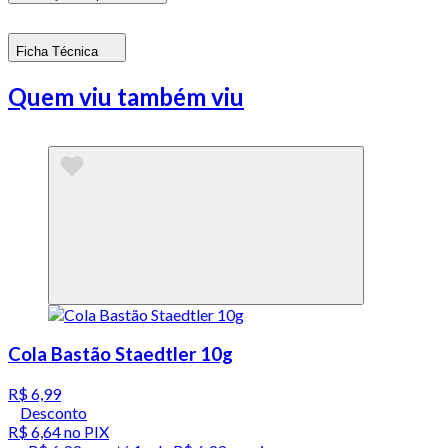
Ficha Técnica
Quem viu também viu
Cola Bastão Staedtler 10g
R$ 6,99
Desconto
R$ 6,64
no PIX