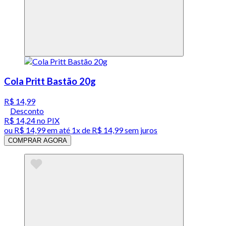
Cola Pritt Bastão 20g
R$ 14,99
Desconto
R$ 14,24
no PIX
ou
R$ 14,99
em até 1x de
R$ 14,99
sem juros
COMPRAR AGORA