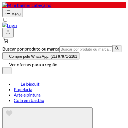
Menu
Buscar por produto ou marca
Compre pelo WhatsApp: (21) 97971-2181
Ver ofertas para a região
Le biscuit
Papelaria
Arte e pintura
Cola em bastão