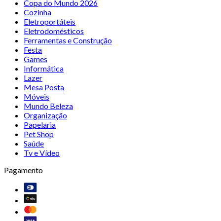
Copa do Mundo 2026
Cozinha
Eletroportáteis
Eletrodomésticos
Ferramentas e Construção
Festa
Games
Informática
Lazer
Mesa Posta
Móveis
Mundo Beleza
Organização
Papelaria
Pet Shop
Saúde
Tv e Vídeo
Pagamento