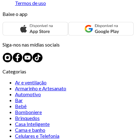
Termos de uso
Baixe o app
Siga-nos nas mídias sociais
Categorias
Ar e ventilação
Armarinho e Artesanato
Automotivo
Bar
Bebê
Bomboniere
Brinquedos
Casa Inteligente
Cama e banho
Celulares e Telefonia