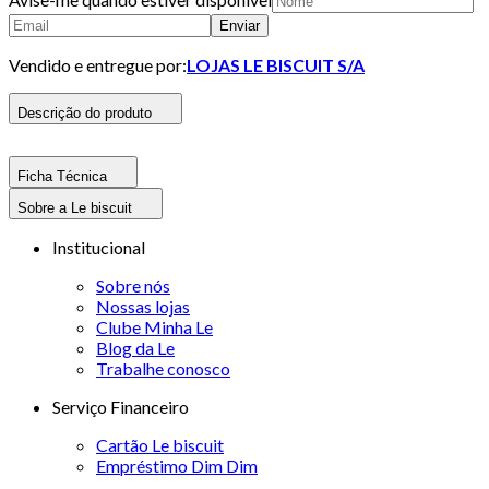
Enviar
Vendido e entregue por:
LOJAS LE BISCUIT S/A
Descrição do produto
Ficha Técnica
Sobre a Le biscuit
Institucional
Sobre nós
Nossas lojas
Clube Minha Le
Blog da Le
Trabalhe conosco
Serviço Financeiro
Cartão Le biscuit
Empréstimo Dim Dim