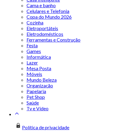
Cama e banho
Celulares e Telefonia
Copa do Mundo 2026
Cozinha
Eletroportáteis
Eletrodomésticos
Ferramentas e Construção
Festa
Games
Informática
Lazer
Mesa Posta
Móveis
Mundo Beleza
Organização
Papelaria
Pet Shop
Saúde
Tv e Vídeo
Política de privacidade