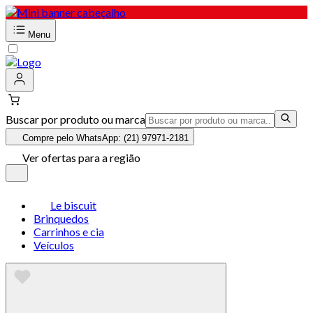
Menu
Buscar por produto ou marca
Compre pelo WhatsApp: (21) 97971-2181
Ver ofertas para a região
Le biscuit
Brinquedos
Carrinhos e cia
Veículos