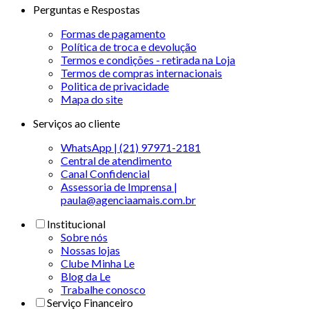
Perguntas e Respostas
Formas de pagamento
Política de troca e devolução
Termos e condições - retirada na Loja
Termos de compras internacionais
Politica de privacidade
Mapa do site
Serviços ao cliente
WhatsApp | (21) 97971-2181
Central de atendimento
Canal Confidencial
Assessoria de Imprensa |
paula@agenciaamais.com.br
Institucional
Sobre nós
Nossas lojas
Clube Minha Le
Blog da Le
Trabalhe conosco
Serviço Financeiro