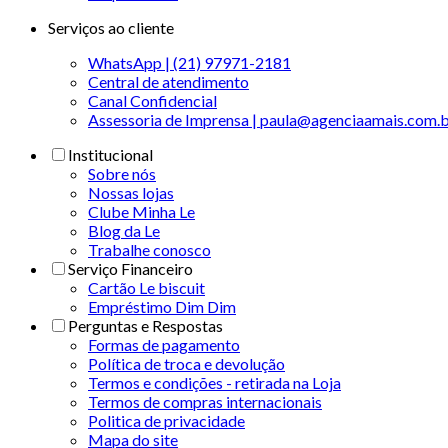
Serviços ao cliente
WhatsApp | (21) 97971-2181
Central de atendimento
Canal Confidencial
Assessoria de Imprensa | paula@agenciaamais.com.
Institucional
Sobre nós
Nossas lojas
Clube Minha Le
Blog da Le
Trabalhe conosco
Serviço Financeiro
Cartão Le biscuit
Empréstimo Dim Dim
Perguntas e Respostas
Formas de pagamento
Política de troca e devolução
Termos e condições - retirada na Loja
Termos de compras internacionais
Politica de privacidade
Mapa do site