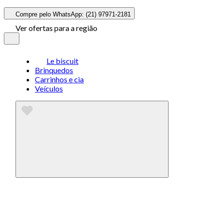
Compre pelo WhatsApp: (21) 97971-2181
Ver ofertas para a região
Le biscuit
Brinquedos
Carrinhos e cia
Veículos