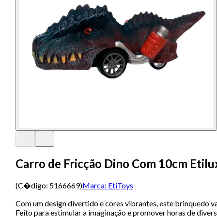
Carro de Fricção Dino Com 10cm Etilu
(C�digo:
5166669
)
Marca:
EtiToys
Com um design divertido e cores vibrantes, este brinquedo va
Feito para estimular a imaginação e promover horas de divers