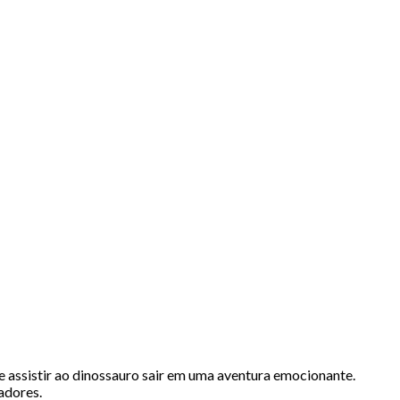
 e assistir ao dinossauro sair em uma aventura emocionante.
adores.