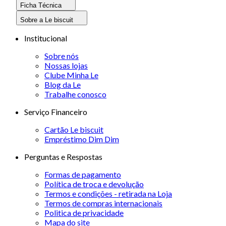
Ficha Técnica
Sobre a Le biscuit
Institucional
Sobre nós
Nossas lojas
Clube Minha Le
Blog da Le
Trabalhe conosco
Serviço Financeiro
Cartão Le biscuit
Empréstimo Dim Dim
Perguntas e Respostas
Formas de pagamento
Política de troca e devolução
Termos e condições - retirada na Loja
Termos de compras internacionais
Politica de privacidade
Mapa do site