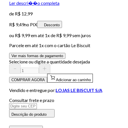
Ler descri��o completa
de
R$ 12,99
R$ 9,49
no PIX
Desconto
ou
R$ 9,99
em até 1x de
R$ 9,99
sem juros
Parcele em até
1
x com o cartão
Le Biscuit
Ver mais formas de pagamento
Selecione ou digite a quantidade desejada
COMPRAR AGORA
Adicionar ao carrinho
Vendido e entregue por:
LOJAS LE BISCUIT S/A
Consultar frete e prazo
Descrição do produto