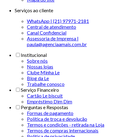
Serviços ao cliente
WhatsApp | (21) 97971-2181
Central de atendimento
Canal Confidencial
Assessoria de Imprensa |
paula@agenciaamais.com.br
Institucional
Sobre nós
Nossas lojas
Clube Minha Le
Blog da Le
Trabalhe conosco
Serviço Financeiro
Cartão Le biscuit
Empréstimo Dim Dim
Perguntas e Respostas
Formas de pagamento
Política de troca e devolução
Termos e condições - retirada na Loja
Termos de compras internacionais
Politica de privacidade