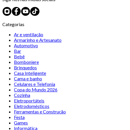
Categorias
Ar e ventilação
Armarinho e Artesanato
Automotivo
Bar
Bebê
Bomboniere
Brinquedos
Casa Inteligente
Cama e banho
Celulares e Telefonia
Copa do Mundo 2026
Cozinha
Eletroportáteis
Eletrodomésticos
Ferramentas e Construção
Festa
Games
Informática