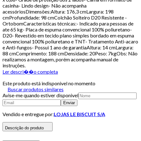
casinha- Lindo design- Não acompanha
acessóriosDimensões:Altura: 176,3 cmLargura: 198
cmProfundidade: 98 cmColchão Solteiro D20 Resistente -
OrtobomCaracterísticas técnicas:- Indicado para pessoas de
ate 65 kg- Placa de espuma convencional 100% poliuretano-
D20- Revestido em tecido plano simples bordado em espuma
convencional 100% poliuretano e TNT- Tratamento Anti-acaro
e Anti-fungos- Possui 1 ano de garantiaAltura: 14 cmLargura:
88 cmComprimento: 188 cmDensidade: 20Peso: 7kgObs: Não
realizamos a montagem, porém acompanha manual de
instruções.
Ler descri��o completa
Este produto está indisponivel no momento
Buscar produtos similares
Avise-me quando estiver disponivel
Enviar
Vendido e entregue por:
LOJAS LE BISCUIT S/A
Descrição do produto