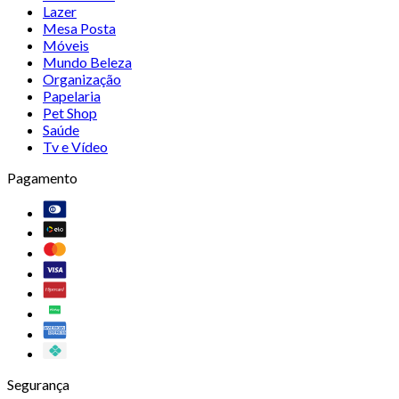
Lazer
Mesa Posta
Móveis
Mundo Beleza
Organização
Papelaria
Pet Shop
Saúde
Tv e Vídeo
Pagamento
Segurança