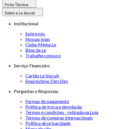
Ficha Técnica
Sobre a Le biscuit
Institucional
Sobre nós
Nossas lojas
Clube Minha Le
Blog da Le
Trabalhe conosco
Serviço Financeiro
Cartão Le biscuit
Empréstimo Dim Dim
Perguntas e Respostas
Formas de pagamento
Política de troca e devolução
Termos e condições - retirada na Loja
Termos de compras internacionais
Politica de privacidade
Mapa do site