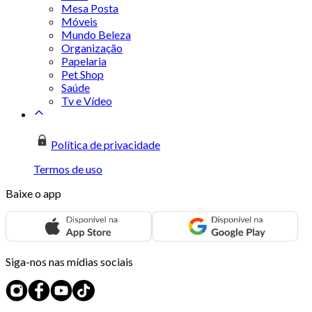
Mesa Posta
Móveis
Mundo Beleza
Organização
Papelaria
Pet Shop
Saúde
Tv e Vídeo
Política de privacidade
Termos de uso
Baixe o app
Siga-nos nas mídias sociais