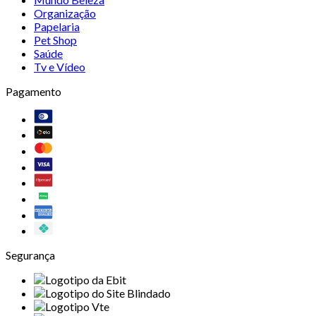
Organização
Papelaria
Pet Shop
Saúde
Tv e Vídeo
Pagamento
Segurança