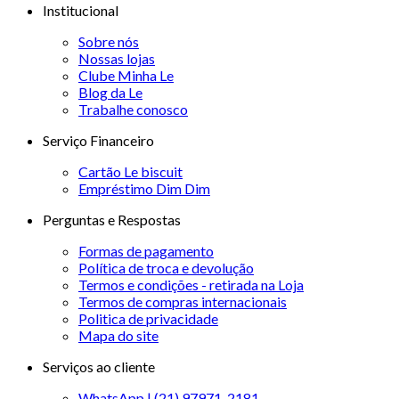
Institucional
Sobre nós
Nossas lojas
Clube Minha Le
Blog da Le
Trabalhe conosco
Serviço Financeiro
Cartão Le biscuit
Empréstimo Dim Dim
Perguntas e Respostas
Formas de pagamento
Política de troca e devolução
Termos e condições - retirada na Loja
Termos de compras internacionais
Politica de privacidade
Mapa do site
Serviços ao cliente
WhatsApp | (21) 97971-2181