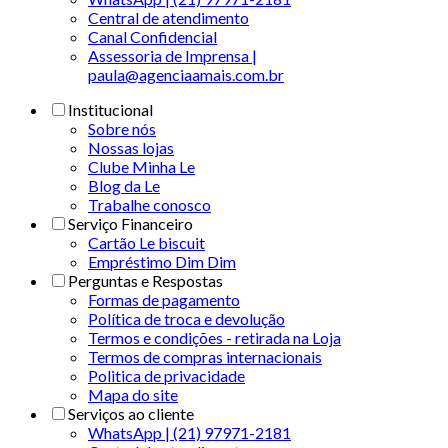
Central de atendimento
Canal Confidencial
Assessoria de Imprensa |
paula@agenciaamais.com.br
Institucional
Sobre nós
Nossas lojas
Clube Minha Le
Blog da Le
Trabalhe conosco
Serviço Financeiro
Cartão Le biscuit
Empréstimo Dim Dim
Perguntas e Respostas
Formas de pagamento
Política de troca e devolução
Termos e condições - retirada na Loja
Termos de compras internacionais
Politica de privacidade
Mapa do site
Serviços ao cliente
WhatsApp | (21) 97971-2181