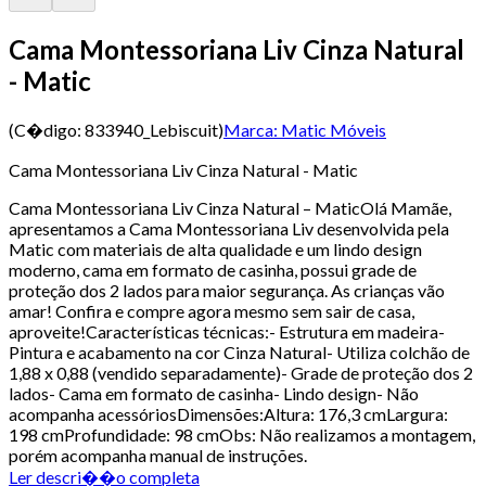
Cama Montessoriana Liv Cinza Natural
- Matic
(C�digo:
833940_Lebiscuit
)
Marca:
Matic Móveis
Cama Montessoriana Liv Cinza Natural - Matic
Cama Montessoriana Liv Cinza Natural – MaticOlá Mamãe,
apresentamos a Cama Montessoriana Liv desenvolvida pela
Matic com materiais de alta qualidade e um lindo design
moderno, cama em formato de casinha, possui grade de
proteção dos 2 lados para maior segurança. As crianças vão
amar! Confira e compre agora mesmo sem sair de casa,
aproveite!Características técnicas:- Estrutura em madeira-
Pintura e acabamento na cor Cinza Natural- Utiliza colchão de
1,88 x 0,88 (vendido separadamente)- Grade de proteção dos 2
lados- Cama em formato de casinha- Lindo design- Não
acompanha acessóriosDimensões:Altura: 176,3 cmLargura:
198 cmProfundidade: 98 cmObs: Não realizamos a montagem,
porém acompanha manual de instruções.
Ler descri��o completa