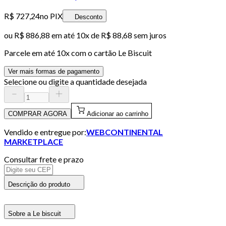
R$ 727,24
no PIX
Desconto
ou
R$ 886,88
em até
10x de R$ 88,68 sem juros
Parcele em até
10
x com o cartão
Le Biscuit
Ver mais formas de pagamento
Selecione ou digite a quantidade desejada
COMPRAR AGORA
Adicionar ao carrinho
Vendido e entregue por:
WEBCONTINENTAL
MARKETPLACE
Consultar frete e prazo
Descrição do produto
Sobre a Le biscuit