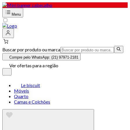
Menu
Buscar por produto ou marca
Compre pelo WhatsApp: (21) 97971-2181
Ver ofertas para a região
Le biscuit
Móveis
Quarto
Camas e Colchões