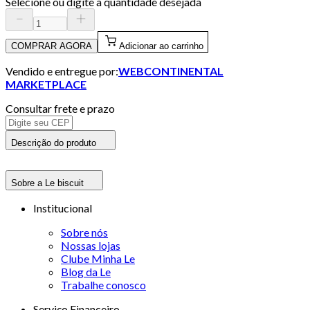
Selecione ou digite a quantidade desejada
COMPRAR AGORA
Adicionar ao carrinho
Vendido e entregue por:
WEBCONTINENTAL
MARKETPLACE
Consultar frete e prazo
Descrição do produto
Sobre a Le biscuit
Institucional
Sobre nós
Nossas lojas
Clube Minha Le
Blog da Le
Trabalhe conosco
Serviço Financeiro