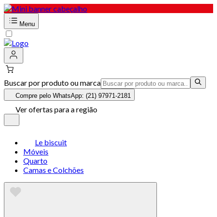
Menu
Buscar por produto ou marca
Compre pelo WhatsApp: (21) 97971-2181
Ver ofertas para a região
Le biscuit
Móveis
Quarto
Camas e Colchões