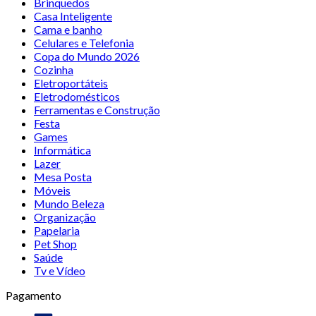
Brinquedos
Casa Inteligente
Cama e banho
Celulares e Telefonia
Copa do Mundo 2026
Cozinha
Eletroportáteis
Eletrodomésticos
Ferramentas e Construção
Festa
Games
Informática
Lazer
Mesa Posta
Móveis
Mundo Beleza
Organização
Papelaria
Pet Shop
Saúde
Tv e Vídeo
Pagamento