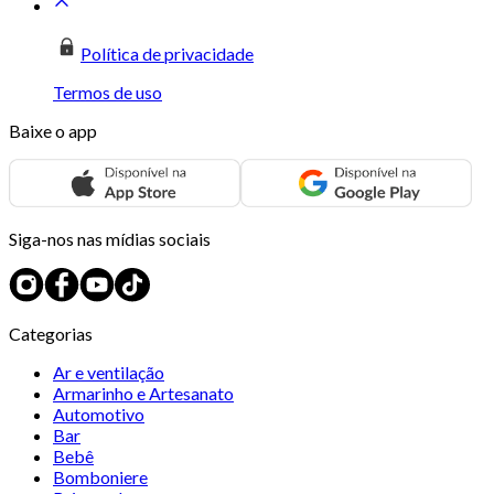
Política de privacidade
Termos de uso
Baixe o app
Siga-nos nas mídias sociais
Categorias
Ar e ventilação
Armarinho e Artesanato
Automotivo
Bar
Bebê
Bomboniere