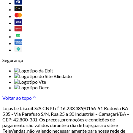
Segurança
Voltar ao topo
Lojas Le biscuit S/A CNPJ nº 16.233.389/0156-91 Rodovia BA
535 - Via Parafuso S/N, Rua 25 a 30 Industrial – Camaçari/BA –
CEP: 42.800-331. Os preços, promoções e condições de
pagamento são válidos durante o dia de hoje, para o site e
TeleVendas, não valendo necessariamente para nossa rede de