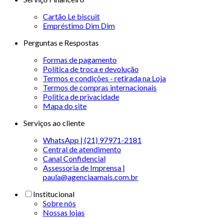
Cartão Le biscuit
Empréstimo Dim Dim
Perguntas e Respostas
Formas de pagamento
Política de troca e devolução
Termos e condições - retirada na Loja
Termos de compras internacionais
Politica de privacidade
Mapa do site
Serviços ao cliente
WhatsApp | (21) 97971-2181
Central de atendimento
Canal Confidencial
Assessoria de Imprensa |
paula@agenciaamais.com.br
Institucional
Sobre nós
Nossas lojas