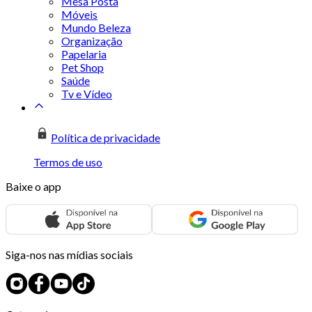
Mesa Posta
Móveis
Mundo Beleza
Organização
Papelaria
Pet Shop
Saúde
Tv e Vídeo
Política de privacidade
Termos de uso
Baixe o app
Siga-nos nas mídias sociais