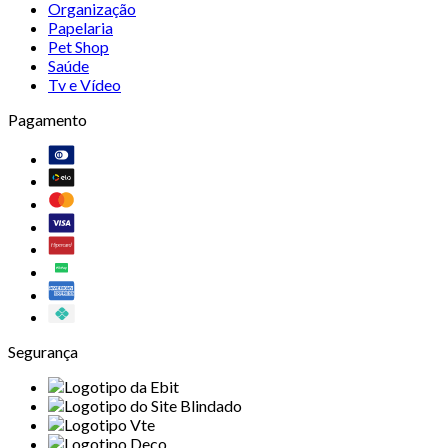
Organização
Papelaria
Pet Shop
Saúde
Tv e Vídeo
Pagamento
Segurança