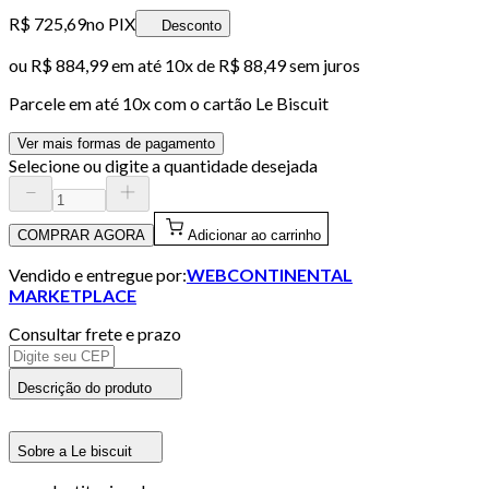
R$ 725,69
no PIX
Desconto
ou
R$ 884,99
em até
10x de R$ 88,49 sem juros
Parcele em até
10
x com o cartão
Le Biscuit
Ver mais formas de pagamento
Selecione ou digite a quantidade desejada
COMPRAR AGORA
Adicionar ao carrinho
Vendido e entregue por:
WEBCONTINENTAL
MARKETPLACE
Consultar frete e prazo
Descrição do produto
Sobre a Le biscuit