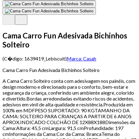
Cama Carro Fun Adesivada Bichinhos
Solteiro
(C�digo:
1639419_Lebiscuit
)
Marca:
Casah
Cama Carro Fun Adesivada Bichinhos Solteiro
A Cama Carro Solteiro conta com adesivagem nos painéis, com
design moderno e direcionado para o conforto, bem-estar e
segurança da criança, conferindo um ambiente alegre, colorido
e divertido.Bordas arredondadas evitando riscos de acidentes,
adesivos em vinil de alta qualidade e resistência.Produzida em
100% em MDFPESO SUPORTADO: 90 KGTAMANHO DA
CAMA: SOLTEIRO PARA CRIANÇAS A PARTIR DE 6 ANOS
APROX.INDICADO COLCHÃO DE 12X88X188Dimensões da
Cama:Altura: 45,5 cmLargura: 91,5 cmProfundidade: 197
cmInformações da Cama:Cor da Cama: BrancaTema do