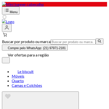
Menu
Buscar por produto ou marca
Compre pelo WhatsApp: (21) 97971-2181
Ver ofertas para a região
Le biscuit
Móveis
Quarto
Camas e Colchões