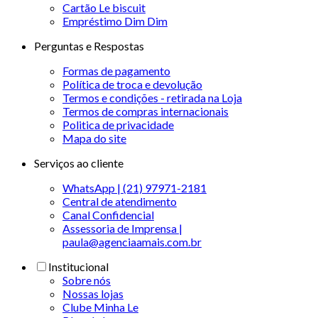
Cartão Le biscuit
Empréstimo Dim Dim
Perguntas e Respostas
Formas de pagamento
Política de troca e devolução
Termos e condições - retirada na Loja
Termos de compras internacionais
Politica de privacidade
Mapa do site
Serviços ao cliente
WhatsApp | (21) 97971-2181
Central de atendimento
Canal Confidencial
Assessoria de Imprensa |
paula@agenciaamais.com.br
Institucional
Sobre nós
Nossas lojas
Clube Minha Le