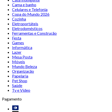
Cama e banho
Celulares e Telefonia
Copa do Mundo 2026
Cozinha
Eletroportáteis
Eletrodomésticos
Ferramentas e Construção
Festa
Games
Informática
Lazer
Mesa Posta
Móveis
Mundo Beleza
Organização
Papelaria
Pet Shop
Saúde
Tv e Vídeo
Pagamento