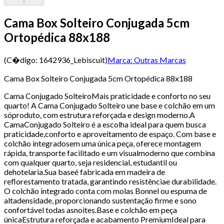
Cama Box Solteiro Conjugada 5cm
Ortopédica 88x188
(C�digo:
1642936_Lebiscuit
)
Marca:
Outras Marcas
Cama Box Solteiro Conjugada 5cm Ortopédica 88x188
Cama Conjugado SolteiroMais praticidade e conforto no seu
quarto! A Cama Conjugado Solteiro une base e colchão em um
sóproduto, com estrutura reforçada e design moderno.A
CamaConjugado Solteiro é a escolha ideal para quem busca
praticidade,conforto e aproveitamento de espaço. Com base e
colchão integradosem uma única peça, oferece montagem
rápida, transporte facilitado e um visualmoderno que combina
com qualquer quarto, seja residencial, estudantil ou
dehotelaria.Sua baseé fabricada em madeira de
reflorestamento tratada, garantindo resistênciae durabilidade.
O colchão integrado conta com molas Bonnel ou espuma de
altadensidade, proporcionando sustentação firme e sono
confortável todas asnoites.Base e colchão em peça
únicaEstrutura reforçada e acabamento PremiumIdeal para