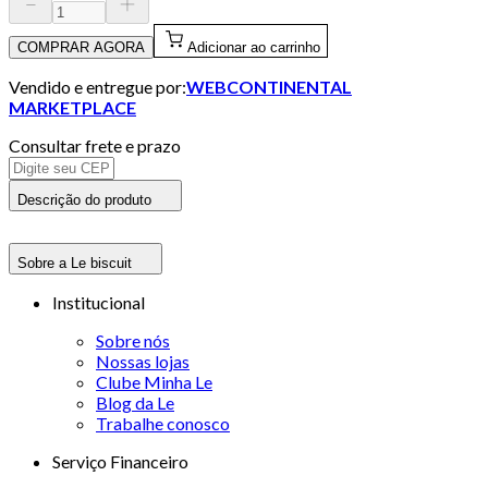
COMPRAR AGORA
Adicionar ao carrinho
Vendido e entregue por:
WEBCONTINENTAL
MARKETPLACE
Consultar frete e prazo
Descrição do produto
Sobre a Le biscuit
Institucional
Sobre nós
Nossas lojas
Clube Minha Le
Blog da Le
Trabalhe conosco
Serviço Financeiro