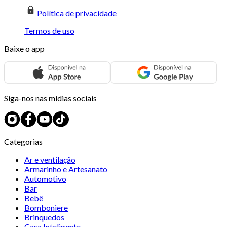
Política de privacidade
Termos de uso
Baixe o app
Siga-nos nas mídias sociais
Categorias
Ar e ventilação
Armarinho e Artesanato
Automotivo
Bar
Bebê
Bomboniere
Brinquedos
Casa Inteligente