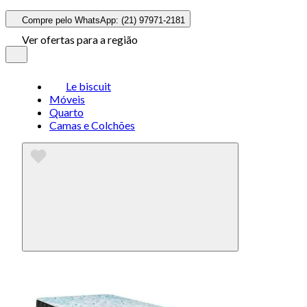
Compre pelo WhatsApp: (21) 97971-2181
Ver ofertas para a região
Le biscuit
Móveis
Quarto
Camas e Colchões