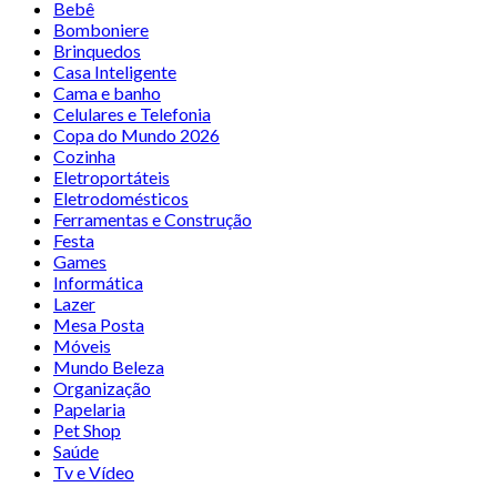
Bebê
Bomboniere
Brinquedos
Casa Inteligente
Cama e banho
Celulares e Telefonia
Copa do Mundo 2026
Cozinha
Eletroportáteis
Eletrodomésticos
Ferramentas e Construção
Festa
Games
Informática
Lazer
Mesa Posta
Móveis
Mundo Beleza
Organização
Papelaria
Pet Shop
Saúde
Tv e Vídeo