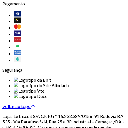
Pagamento
Segurança
Voltar ao topo
Lojas Le biscuit S/A CNPJ nº 16.233.389/0156-91 Rodovia BA
535 - Via Parafuso S/N, Rua 25 a 30 Industrial – Camaçari/BA –
CEP: 42.800-331. Os preços, promoções e condições de