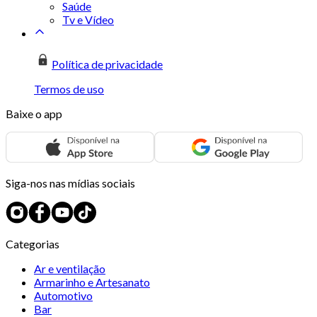
Saúde
Tv e Vídeo
Política de privacidade
Termos de uso
Baixe o app
Siga-nos nas mídias sociais
Categorias
Ar e ventilação
Armarinho e Artesanato
Automotivo
Bar