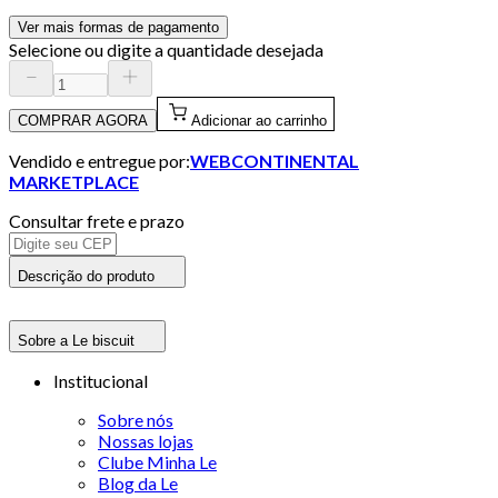
Ver mais formas de pagamento
Selecione ou digite a quantidade desejada
COMPRAR AGORA
Adicionar ao carrinho
Vendido e entregue por:
WEBCONTINENTAL
MARKETPLACE
Consultar frete e prazo
Descrição do produto
Sobre a Le biscuit
Institucional
Sobre nós
Nossas lojas
Clube Minha Le
Blog da Le