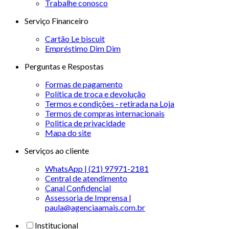
Trabalhe conosco
Serviço Financeiro
Cartão Le biscuit
Empréstimo Dim Dim
Perguntas e Respostas
Formas de pagamento
Política de troca e devolução
Termos e condições - retirada na Loja
Termos de compras internacionais
Politica de privacidade
Mapa do site
Serviços ao cliente
WhatsApp | (21) 97971-2181
Central de atendimento
Canal Confidencial
Assessoria de Imprensa |
paula@agenciaamais.com.br
Institucional