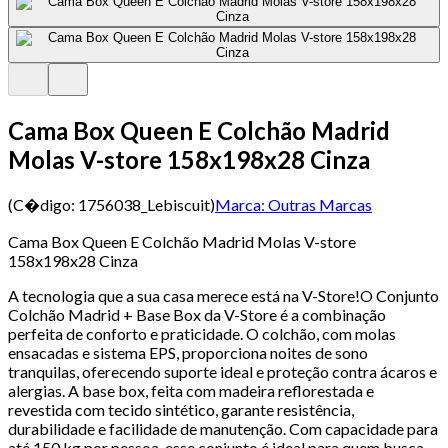
Cama Box Queen E Colchão Madrid
Molas V-store 158x198x28 Cinza
(C�digo:
1756038_Lebiscuit
)
Marca:
Outras Marcas
Cama Box Queen E Colchão Madrid Molas V-store
158x198x28 Cinza
A tecnologia que a sua casa merece está na V-Store!O Conjunto
Colchão Madrid + Base Box da V-Store é a combinação
perfeita de conforto e praticidade. O colchão, com molas
ensacadas e sistema EPS, proporciona noites de sono
tranquilas, oferecendo suporte ideal e proteção contra ácaros e
alergias. A base box, feita com madeira reflorestada e
revestida com tecido sintético, garante resistência,
durabilidade e facilidade de manutenção. Com capacidade para
até 150 kg por pessoa, esse conjunto é ideal para quem busca