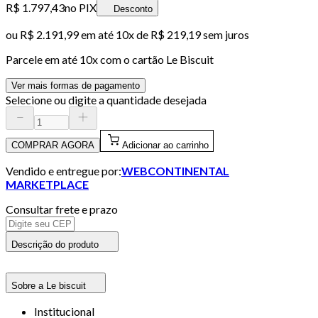
R$ 1.797,43
no PIX
Desconto
ou
R$ 2.191,99
em até
10x de R$ 219,19 sem juros
Parcele em até
10
x com o cartão
Le Biscuit
Ver mais formas de pagamento
Selecione ou digite a quantidade desejada
COMPRAR AGORA
Adicionar ao carrinho
Vendido e entregue por:
WEBCONTINENTAL
MARKETPLACE
Consultar frete e prazo
Descrição do produto
Sobre a Le biscuit
Institucional