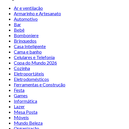
Ar e ventilação
Armarinho e Artesanato
Automotivo
Bar
Bebê
Bomboniere
Brinquedos
Casa Inteligente
Cama e banho
Celulares e Telefonia
Copa do Mundo 2026
Cozinha
Eletroportáteis
Eletrodomésticos
Ferramentas e Construção
Festa
Games
Informática
Lazer
Mesa Posta
Móveis
Mundo Beleza
Organização