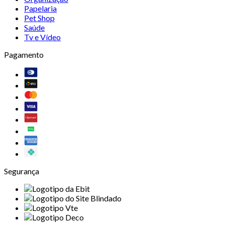
Papelaria
Pet Shop
Saúde
Tv e Vídeo
Pagamento
Segurança