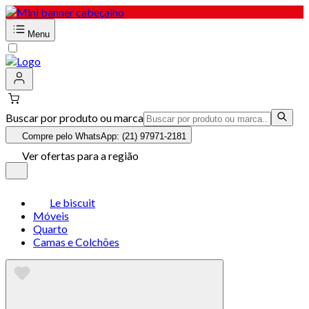
Menu
Buscar por produto ou marca
Compre pelo WhatsApp: (21) 97971-2181
Ver ofertas para a região
Le biscuit
Móveis
Quarto
Camas e Colchões