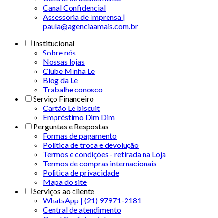
Canal Confidencial
Assessoria de Imprensa |
paula@agenciaamais.com.br
Institucional
Sobre nós
Nossas lojas
Clube Minha Le
Blog da Le
Trabalhe conosco
Serviço Financeiro
Cartão Le biscuit
Empréstimo Dim Dim
Perguntas e Respostas
Formas de pagamento
Política de troca e devolução
Termos e condições - retirada na Loja
Termos de compras internacionais
Politica de privacidade
Mapa do site
Serviços ao cliente
WhatsApp | (21) 97971-2181
Central de atendimento