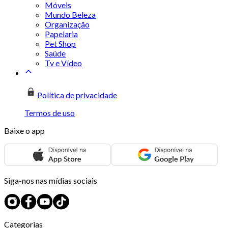
Móveis
Mundo Beleza
Organização
Papelaria
Pet Shop
Saúde
Tv e Vídeo
Política de privacidade
Termos de uso
Baixe o app
Siga-nos nas mídias sociais
Categorias