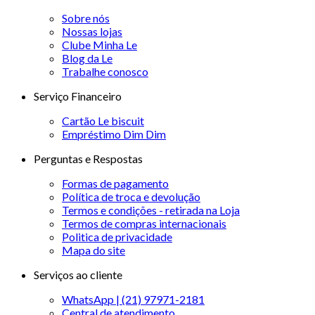
Sobre nós
Nossas lojas
Clube Minha Le
Blog da Le
Trabalhe conosco
Serviço Financeiro
Cartão Le biscuit
Empréstimo Dim Dim
Perguntas e Respostas
Formas de pagamento
Política de troca e devolução
Termos e condições - retirada na Loja
Termos de compras internacionais
Politica de privacidade
Mapa do site
Serviços ao cliente
WhatsApp | (21) 97971-2181
Central de atendimento