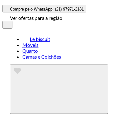
Compre pelo WhatsApp: (21) 97971-2181
Ver ofertas para a região
Le biscuit
Móveis
Quarto
Camas e Colchões