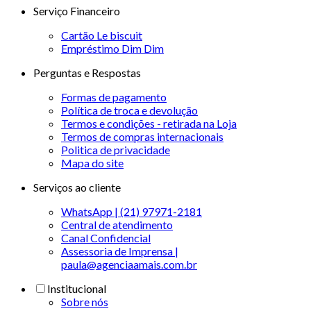
Serviço Financeiro
Cartão Le biscuit
Empréstimo Dim Dim
Perguntas e Respostas
Formas de pagamento
Política de troca e devolução
Termos e condições - retirada na Loja
Termos de compras internacionais
Politica de privacidade
Mapa do site
Serviços ao cliente
WhatsApp | (21) 97971-2181
Central de atendimento
Canal Confidencial
Assessoria de Imprensa |
paula@agenciaamais.com.br
Institucional
Sobre nós