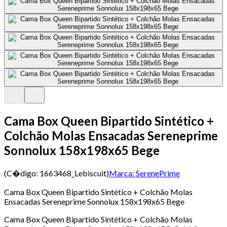
Cama Box Queen Bipartido Sintético +
Colchão Molas Ensacadas Sereneprime
Sonnolux 158x198x65 Bege
(C�digo:
1663468_Lebiscuit
)
Marca:
SerenePrime
Cama Box Queen Bipartido Sintético + Colchão Molas
Ensacadas Sereneprime Sonnolux 158x198x65 Bege
Cama Box Queen Bipartido Sintético + Colchão Molas