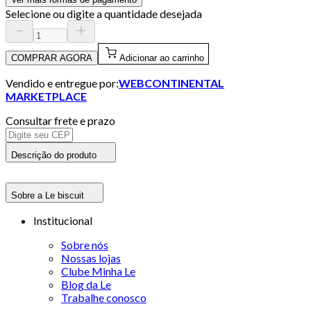
Selecione ou digite a quantidade desejada
COMPRAR AGORA
Adicionar ao carrinho
Vendido e entregue por:
WEBCONTINENTAL
MARKETPLACE
Consultar frete e prazo
Descrição do produto
Sobre a Le biscuit
Institucional
Sobre nós
Nossas lojas
Clube Minha Le
Blog da Le
Trabalhe conosco