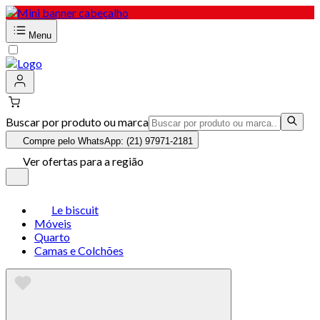
Menu
Buscar por produto ou marca
Compre pelo WhatsApp: (21) 97971-2181
Ver ofertas para a região
Le biscuit
Móveis
Quarto
Camas e Colchões