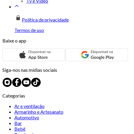
Tv e Vídeo
Política de privacidade
Termos de uso
Baixe o app
Siga-nos nas mídias sociais
Categorias
Ar e ventilação
Armarinho e Artesanato
Automotivo
Bar
Bebê