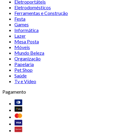
Eletroportáteis
Eletrodomésticos
Ferramentas e Construção
Festa
Games
Informática
Lazer
Mesa Posta
Móveis
Mundo Beleza
Organização
Papelaria
Pet Shop
Saúde
Tv e Vídeo
Pagamento