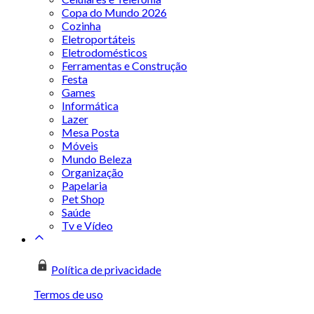
Copa do Mundo 2026
Cozinha
Eletroportáteis
Eletrodomésticos
Ferramentas e Construção
Festa
Games
Informática
Lazer
Mesa Posta
Móveis
Mundo Beleza
Organização
Papelaria
Pet Shop
Saúde
Tv e Vídeo
Política de privacidade
Termos de uso