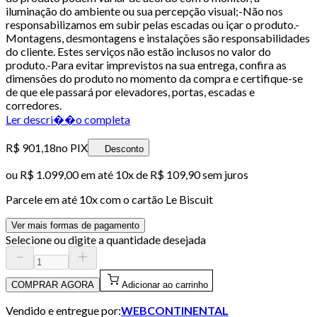
iluminação do ambiente ou sua percepção visual;-Não nos
responsabilizamos em subir pelas escadas ou içar o produto.-
Montagens, desmontagens e instalações são responsabilidades
do cliente. Estes serviços não estão inclusos no valor do
produto.-Para evitar imprevistos na sua entrega, confira as
dimensões do produto no momento da compra e certifique-se
de que ele passará por elevadores, portas, escadas e
corredores.
Ler descri��o completa
R$ 901,18
no PIX
Desconto
ou
R$ 1.099,00
em até
10x de R$ 109,90 sem juros
Parcele em até
10
x com o cartão
Le Biscuit
Ver mais formas de pagamento
Selecione ou digite a quantidade desejada
COMPRAR AGORA
Adicionar ao carrinho
Vendido e entregue por:
WEBCONTINENTAL