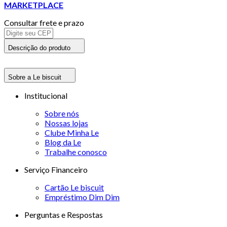
MARKETPLACE
Consultar frete e prazo
Descrição do produto
Sobre a Le biscuit
Institucional
Sobre nós
Nossas lojas
Clube Minha Le
Blog da Le
Trabalhe conosco
Serviço Financeiro
Cartão Le biscuit
Empréstimo Dim Dim
Perguntas e Respostas