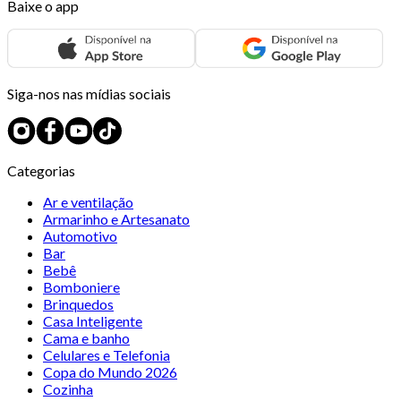
Baixe o app
Siga-nos nas mídias sociais
Categorias
Ar e ventilação
Armarinho e Artesanato
Automotivo
Bar
Bebê
Bomboniere
Brinquedos
Casa Inteligente
Cama e banho
Celulares e Telefonia
Copa do Mundo 2026
Cozinha