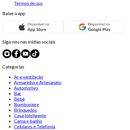
Termos de uso
Baixe o app
Siga-nos nas mídias sociais
Categorias
Ar e ventilação
Armarinho e Artesanato
Automotivo
Bar
Bebê
Bomboniere
Brinquedos
Casa Inteligente
Cama e banho
Celulares e Telefonia