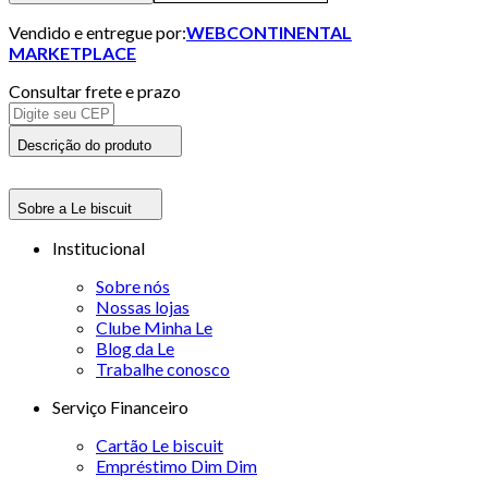
Vendido e entregue por:
WEBCONTINENTAL
MARKETPLACE
Consultar frete e prazo
Descrição do produto
Sobre a Le biscuit
Institucional
Sobre nós
Nossas lojas
Clube Minha Le
Blog da Le
Trabalhe conosco
Serviço Financeiro
Cartão Le biscuit
Empréstimo Dim Dim