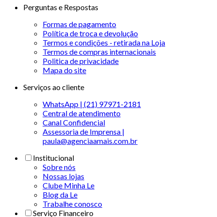
Perguntas e Respostas
Formas de pagamento
Política de troca e devolução
Termos e condições - retirada na Loja
Termos de compras internacionais
Politica de privacidade
Mapa do site
Serviços ao cliente
WhatsApp | (21) 97971-2181
Central de atendimento
Canal Confidencial
Assessoria de Imprensa |
paula@agenciaamais.com.br
Institucional
Sobre nós
Nossas lojas
Clube Minha Le
Blog da Le
Trabalhe conosco
Serviço Financeiro