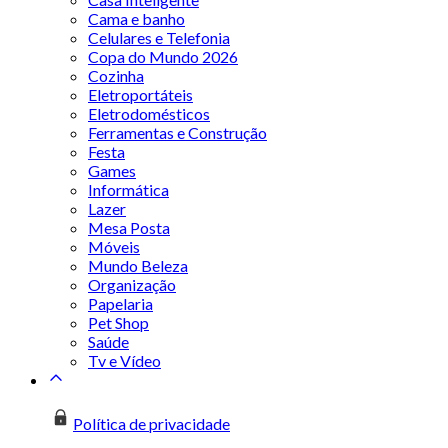
Cama e banho
Celulares e Telefonia
Copa do Mundo 2026
Cozinha
Eletroportáteis
Eletrodomésticos
Ferramentas e Construção
Festa
Games
Informática
Lazer
Mesa Posta
Móveis
Mundo Beleza
Organização
Papelaria
Pet Shop
Saúde
Tv e Vídeo
Política de privacidade