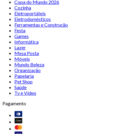
Copa do Mundo 2026
Cozinha
Eletroportáteis
Eletrodomésticos
Ferramentas e Construção
Festa
Games
Informática
Lazer
Mesa Posta
Móveis
Mundo Beleza
Organização
Papelaria
Pet Shop
Saúde
Tv e Vídeo
Pagamento