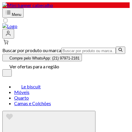
Menu
Buscar por produto ou marca
Compre pelo WhatsApp: (21) 97971-2181
Ver ofertas para a região
Le biscuit
Móveis
Quarto
Camas e Colchões