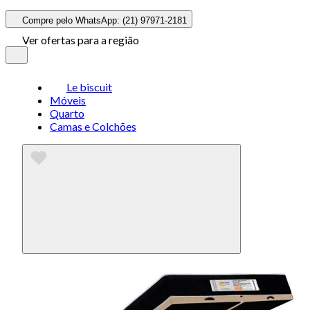
Compre pelo WhatsApp: (21) 97971-2181
Ver ofertas para a região
Le biscuit
Móveis
Quarto
Camas e Colchões