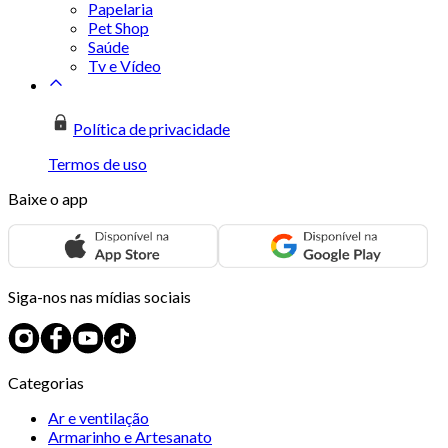
Papelaria
Pet Shop
Saúde
Tv e Vídeo
Política de privacidade
Termos de uso
Baixe o app
Siga-nos nas mídias sociais
Categorias
Ar e ventilação
Armarinho e Artesanato