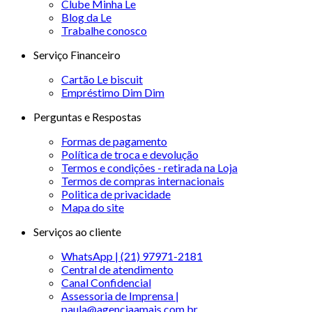
Clube Minha Le
Blog da Le
Trabalhe conosco
Serviço Financeiro
Cartão Le biscuit
Empréstimo Dim Dim
Perguntas e Respostas
Formas de pagamento
Política de troca e devolução
Termos e condições - retirada na Loja
Termos de compras internacionais
Politica de privacidade
Mapa do site
Serviços ao cliente
WhatsApp | (21) 97971-2181
Central de atendimento
Canal Confidencial
Assessoria de Imprensa |
paula@agenciaamais.com.br