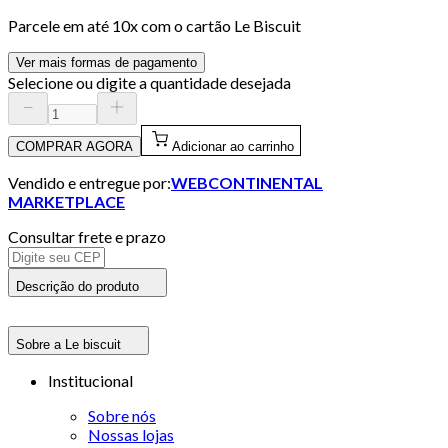
Parcele em até
10
x com o cartão
Le Biscuit
Ver mais formas de pagamento
Selecione ou digite a quantidade desejada
COMPRAR AGORA
Adicionar ao carrinho
Vendido e entregue por:
WEBCONTINENTAL
MARKETPLACE
Consultar frete e prazo
Descrição do produto
Sobre a Le biscuit
Institucional
Sobre nós
Nossas lojas