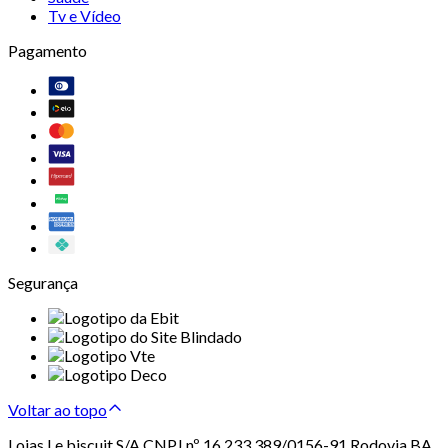
Tv e Vídeo
Pagamento
Segurança
Voltar ao topo
Lojas Le biscuit S/A CNPJ nº 16.233.389/0156-91 Rodovia BA