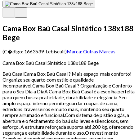
Cama Box Baú Casal Sintético 138x188
Bege
(C�digo:
1663539_Lebiscuit
)
Marca:
Outras Marcas
Cama Box Baú Casal Sintético 138x188 Bege
Baú CasalCama Box Baú Casal ? Mais espaço, mais conforto!
Organize seu quarto com estilo e qualidade
incomparável.Cama Box Baú Casal ? Organização e Conforto
para o Seu Dia a DiaA Cama Box Baú Casal é a escolha perfeita
para quem busca praticidade, durabilidade e elegância. Seu
amplo espaço interno permite guardar roupas de cama,
edredons, travesseiros e muito mais, mantendo seu quarto
sempre arrumado e funcional.Com sistema de pistão a gás, a
abertura e o fechamento do baú são leves e silenciosos, sem
esforço. A estrutura reforçada suporta até 200 kg, oferecendo
segurança e estabilidade durante o uso.O revestimento
Premium, disponível em cores modernas, garante um