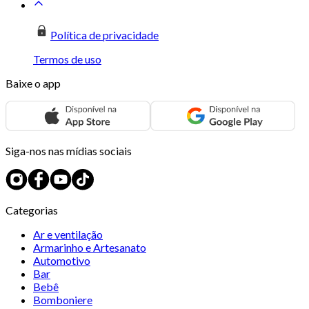
Política de privacidade
Termos de uso
Baixe o app
Siga-nos nas mídias sociais
Categorias
Ar e ventilação
Armarinho e Artesanato
Automotivo
Bar
Bebê
Bomboniere