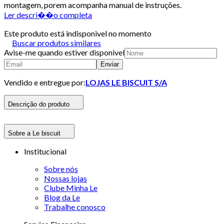
montagem, porem acompanha manual de instruções.
Ler descri��o completa
Este produto está indisponivel no momento
Buscar produtos similares
Avise-me quando estiver disponivel
Enviar
Vendido e entregue por:
LOJAS LE BISCUIT S/A
Descrição do produto
Sobre a Le biscuit
Institucional
Sobre nós
Nossas lojas
Clube Minha Le
Blog da Le
Trabalhe conosco