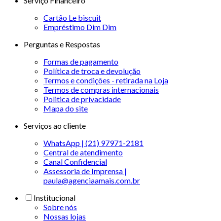
Serviço Financeiro
Cartão Le biscuit
Empréstimo Dim Dim
Perguntas e Respostas
Formas de pagamento
Política de troca e devolução
Termos e condições - retirada na Loja
Termos de compras internacionais
Politica de privacidade
Mapa do site
Serviços ao cliente
WhatsApp | (21) 97971-2181
Central de atendimento
Canal Confidencial
Assessoria de Imprensa |
paula@agenciaamais.com.br
Institucional
Sobre nós
Nossas lojas