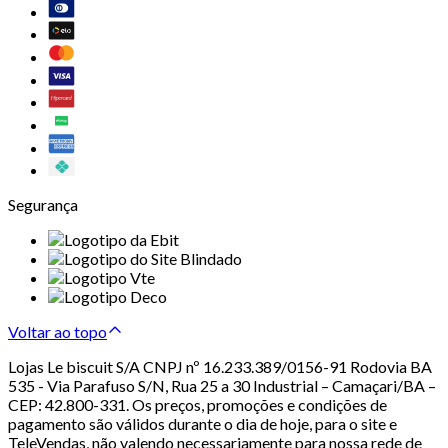
Segurança
Voltar ao topo
Lojas Le biscuit S/A CNPJ nº 16.233.389/0156-91 Rodovia BA
535 - Via Parafuso S/N, Rua 25 a 30 Industrial – Camaçari/BA –
CEP: 42.800-331. Os preços, promoções e condições de
pagamento são válidos durante o dia de hoje, para o site e
TeleVendas, não valendo necessariamente para nossa rede de