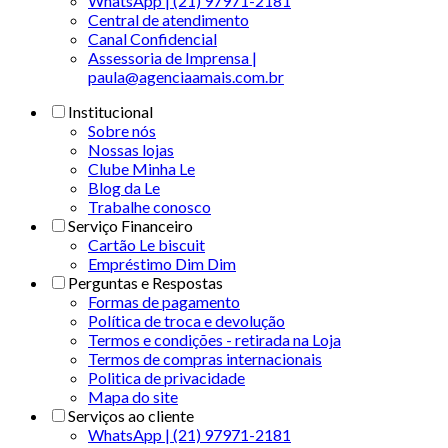
WhatsApp | (21) 97971-2181
Central de atendimento
Canal Confidencial
Assessoria de Imprensa |
paula@agenciaamais.com.br
Institucional
Sobre nós
Nossas lojas
Clube Minha Le
Blog da Le
Trabalhe conosco
Serviço Financeiro
Cartão Le biscuit
Empréstimo Dim Dim
Perguntas e Respostas
Formas de pagamento
Política de troca e devolução
Termos e condições - retirada na Loja
Termos de compras internacionais
Politica de privacidade
Mapa do site
Serviços ao cliente
WhatsApp | (21) 97971-2181