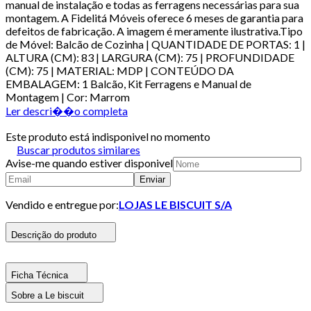
manual de instalação e todas as ferragens necessárias para sua
montagem. A Fidelitá Móveis oferece 6 meses de garantia para
defeitos de fabricação. A imagem é meramente ilustrativa.Tipo
de Móvel: Balcão de Cozinha | QUANTIDADE DE PORTAS: 1 |
ALTURA (CM): 83 | LARGURA (CM): 75 | PROFUNDIDADE
(CM): 75 | MATERIAL: MDP | CONTEÚDO DA
EMBALAGEM: 1 Balcão, Kit Ferragens e Manual de
Montagem | Cor: Marrom
Ler descri��o completa
Este produto está indisponivel no momento
Buscar produtos similares
Avise-me quando estiver disponivel
Enviar
Vendido e entregue por:
LOJAS LE BISCUIT S/A
Descrição do produto
Ficha Técnica
Sobre a Le biscuit