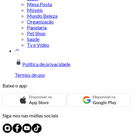
Mesa Posta
Móveis
Mundo Beleza
Organização
Papelaria
Pet Shop
Saúde
Tv e Vídeo
Política de privacidade
Termos de uso
Baixe o app
Siga-nos nas mídias sociais