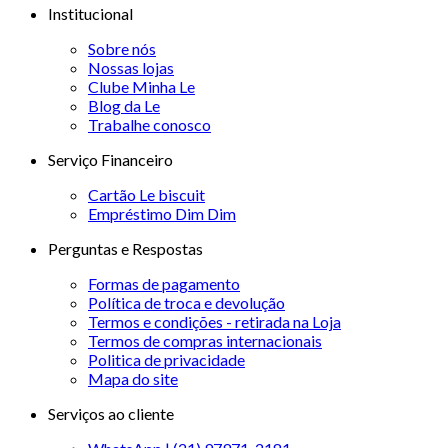
Institucional
Sobre nós
Nossas lojas
Clube Minha Le
Blog da Le
Trabalhe conosco
Serviço Financeiro
Cartão Le biscuit
Empréstimo Dim Dim
Perguntas e Respostas
Formas de pagamento
Política de troca e devolução
Termos e condições - retirada na Loja
Termos de compras internacionais
Politica de privacidade
Mapa do site
Serviços ao cliente