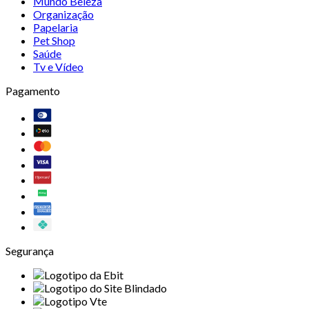
Mundo Beleza
Organização
Papelaria
Pet Shop
Saúde
Tv e Vídeo
Pagamento
Segurança