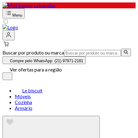
Menu
Buscar por produto ou marca
Compre pelo WhatsApp: (21) 97971-2181
Ver ofertas para a região
Le biscuit
Móveis
Cozinha
Armário