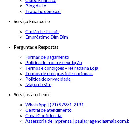
Clube Minha Le
Blog da Le
Trabalhe conosco
Serviço Financeiro
Cartão Le biscuit
Empréstimo Dim Dim
Perguntas e Respostas
Formas de pagamento
Política de troca e devolução
Termos e condições - retirada na Loja
Termos de compras internacionais
Politica de privacidade
Mapa do site
Serviços ao cliente
WhatsApp | (21) 97971-2181
Central de atendimento
Canal Confidencial
Assessoria de Imprensa | paula@agenciaamais.com.