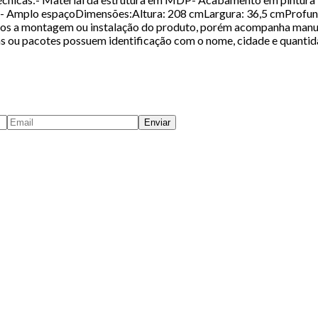
o- Amplo espaçoDimensões:Altura: 208 cmLargura: 36,5 cmProfun
mos a montagem ou instalação do produto, porém acompanha manua
ixas ou pacotes possuem identificação com o nome, cidade e quanti
Enviar