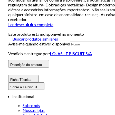
regulagem de altura- Dobradiças metálicas- Design modern
elétros e acessórios.Informações importantes:- Não realiza
qualquer sinistro, em caso de anormalidade, recuse.;- As ca
recebedor.
Ler descri��o completa
Este produto está indisponivel no momento
Buscar produtos similares
Avise-me quando estiver disponivel
Vendido e entregue por:
LOJAS LE BISCUIT S/A
Descrição do produto
Ficha Técnica
Sobre a Le biscuit
Institucional
Sobre nós
Nossas lojas