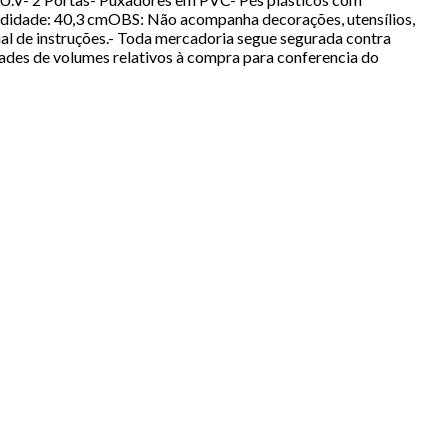
didade: 40,3 cmOBS: Não acompanha decorações, utensílios,
l de instruções.- Toda mercadoria segue segurada contra
dades de volumes relativos à compra para conferencia do