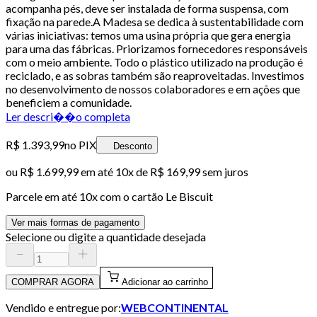
acompanha pés, deve ser instalada de forma suspensa, com
fixação na parede.A Madesa se dedica à sustentabilidade com
várias iniciativas: temos uma usina própria que gera energia
para uma das fábricas. Priorizamos fornecedores responsáveis
com o meio ambiente. Todo o plástico utilizado na produção é
reciclado, e as sobras também são reaproveitadas. Investimos
no desenvolvimento de nossos colaboradores e em ações que
beneficiem a comunidade.
Ler descri��o completa
R$ 1.393,99
no PIX
Desconto
ou
R$ 1.699,99
em até
10x de R$ 169,99 sem juros
Parcele em até
10
x com o cartão
Le Biscuit
Ver mais formas de pagamento
Selecione ou digite a quantidade desejada
COMPRAR AGORA
Adicionar ao carrinho
Vendido e entregue por:
WEBCONTINENTAL