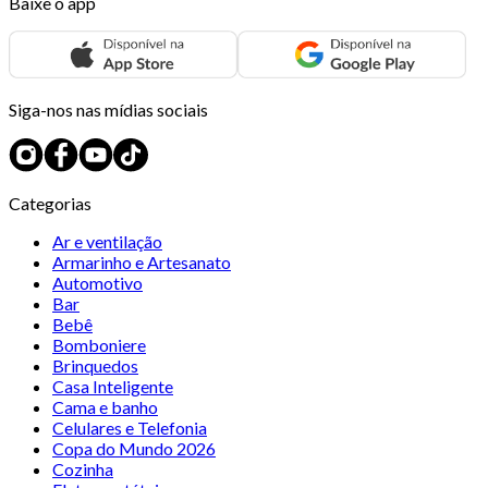
Baixe o app
Siga-nos nas mídias sociais
Categorias
Ar e ventilação
Armarinho e Artesanato
Automotivo
Bar
Bebê
Bomboniere
Brinquedos
Casa Inteligente
Cama e banho
Celulares e Telefonia
Copa do Mundo 2026
Cozinha