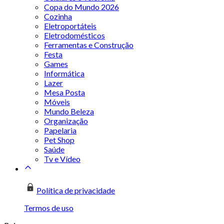
Copa do Mundo 2026
Cozinha
Eletroportáteis
Eletrodomésticos
Ferramentas e Construção
Festa
Games
Informática
Lazer
Mesa Posta
Móveis
Mundo Beleza
Organização
Papelaria
Pet Shop
Saúde
Tv e Vídeo
Política de privacidade
Termos de uso