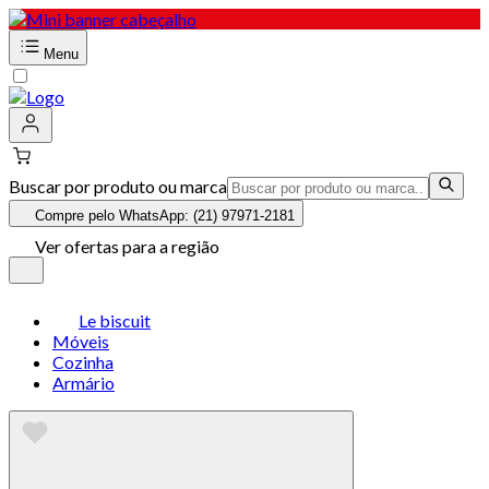
Menu
Buscar por produto ou marca
Compre pelo WhatsApp: (21) 97971-2181
Ver ofertas para a região
Le biscuit
Móveis
Cozinha
Armário