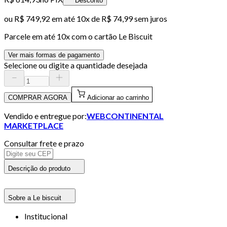
Desconto
ou
R$ 749,92
em até
10x de R$ 74,99 sem juros
Parcele em até
10
x com o cartão
Le Biscuit
Ver mais formas de pagamento
Selecione ou digite a quantidade desejada
COMPRAR AGORA
Adicionar ao carrinho
Vendido e entregue por:
WEBCONTINENTAL
MARKETPLACE
Consultar frete e prazo
Descrição do produto
Sobre a Le biscuit
Institucional