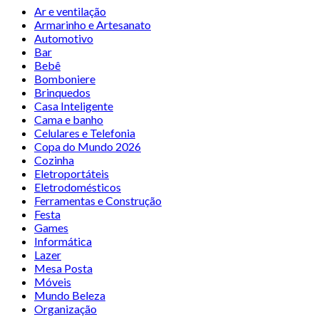
Ar e ventilação
Armarinho e Artesanato
Automotivo
Bar
Bebê
Bomboniere
Brinquedos
Casa Inteligente
Cama e banho
Celulares e Telefonia
Copa do Mundo 2026
Cozinha
Eletroportáteis
Eletrodomésticos
Ferramentas e Construção
Festa
Games
Informática
Lazer
Mesa Posta
Móveis
Mundo Beleza
Organização