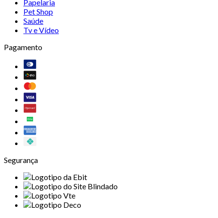
Papelaria
Pet Shop
Saúde
Tv e Vídeo
Pagamento
Segurança