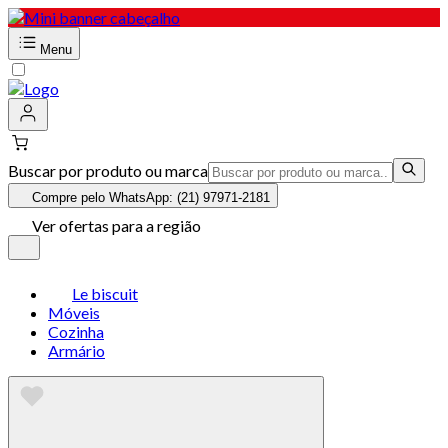
Menu
Buscar por produto ou marca
Compre pelo WhatsApp: (21) 97971-2181
Ver ofertas para a região
Le biscuit
Móveis
Cozinha
Armário