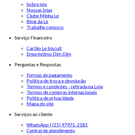
Sobre nós
Nossas lojas
Clube Minha Le
Blog da Le
Trabalhe conosco
Serviço Financeiro
Cartão Le biscuit
Empréstimo Dim Dim
Perguntas e Respostas
Formas de pagamento
Política de troca e devolução
Termos e condições - retirada na Loja
Termos de compras internacionais
Politica de privacidade
Mapa do site
Serviços ao cliente
WhatsApp | (21) 97971-2181
Central de atendimento