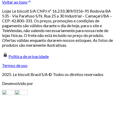
Voltar ao topo
Lojas Le biscuit S/A CNPJ nº 16.233.389/0156-91 Rodovia BA
535 - Via Parafuso S/N, Rua 25 a 30 Industrial – Camaçari/BA –
CEP: 42.800-331. Os preços, promoções e condições de
pagamento são válidos durante o dia de hoje, para o site e
TeleVendas, não valendo necessariamente para nossa rede de
lojas físicas. O frete não está incluído no preço do produto.
Ofertas válidas enquanto durarem nossos estoques. As fotos de
produtos são meramente ilustrativas.
Politica de privacidade
Termos de uso
2025. Le biscuit Brasil S/A © Todos os direitos reservados
Desenvolvido por