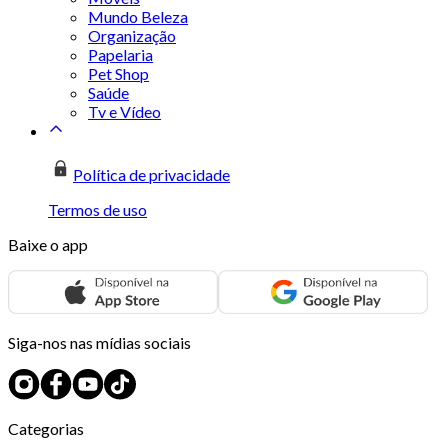
Mundo Beleza
Organização
Papelaria
Pet Shop
Saúde
Tv e Vídeo
Política de privacidade
Termos de uso
Baixe o app
Siga-nos nas mídias sociais
Categorias