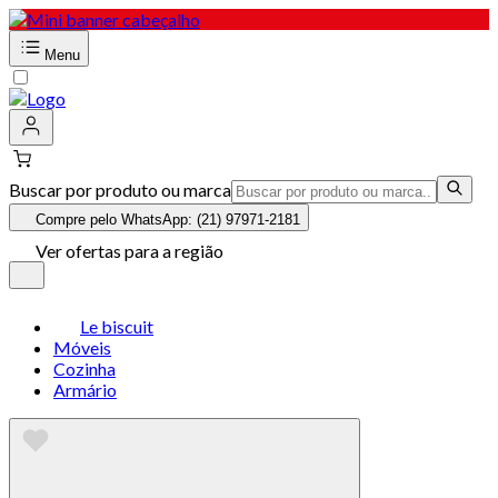
Menu
Buscar por produto ou marca
Compre pelo WhatsApp: (21) 97971-2181
Ver ofertas para a região
Le biscuit
Móveis
Cozinha
Armário