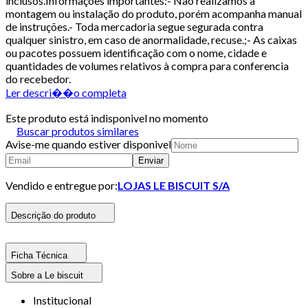
inclusos.Informações importantes:- Não realizamos a
montagem ou instalação do produto, porém acompanha manual
de instruções.- Toda mercadoria segue segurada contra
qualquer sinistro, em caso de anormalidade, recuse.;- As caixas
ou pacotes possuem identificação com o nome, cidade e
quantidades de volumes relativos à compra para conferencia
do recebedor.
Ler descri��o completa
Este produto está indisponivel no momento
Buscar produtos similares
Avise-me quando estiver disponivel
Enviar
Vendido e entregue por:
LOJAS LE BISCUIT S/A
Descrição do produto
Ficha Técnica
Sobre a Le biscuit
Institucional