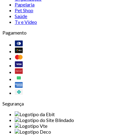
Papelaria
Pet Shop
Saúde
Tv e Vídeo
Pagamento
Segurança