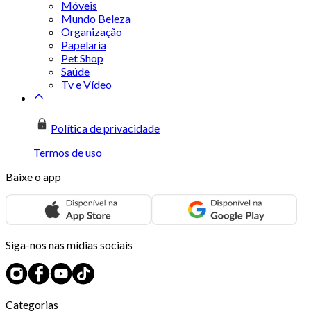
Móveis
Mundo Beleza
Organização
Papelaria
Pet Shop
Saúde
Tv e Vídeo
Política de privacidade
Termos de uso
Baixe o app
Siga-nos nas mídias sociais
Categorias