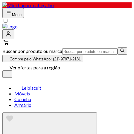
Menu
Buscar por produto ou marca
Compre pelo WhatsApp: (21) 97971-2181
Ver ofertas para a região
Le biscuit
Móveis
Cozinha
Armário