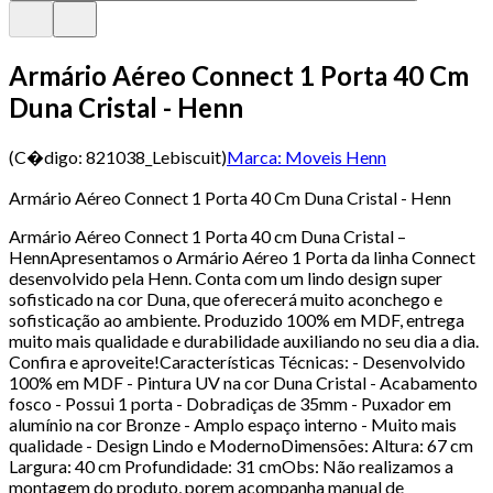
Armário Aéreo Connect 1 Porta 40 Cm
Duna Cristal - Henn
(C�digo:
821038_Lebiscuit
)
Marca:
Moveis Henn
Armário Aéreo Connect 1 Porta 40 Cm Duna Cristal - Henn
Armário Aéreo Connect 1 Porta 40 cm Duna Cristal –
HennApresentamos o Armário Aéreo 1 Porta da linha Connect
desenvolvido pela Henn. Conta com um lindo design super
sofisticado na cor Duna, que oferecerá muito aconchego e
sofisticação ao ambiente. Produzido 100% em MDF, entrega
muito mais qualidade e durabilidade auxiliando no seu dia a dia.
Confira e aproveite!Características Técnicas: - Desenvolvido
100% em MDF - Pintura UV na cor Duna Cristal - Acabamento
fosco - Possui 1 porta - Dobradiças de 35mm - Puxador em
alumínio na cor Bronze - Amplo espaço interno - Muito mais
qualidade - Design Lindo e ModernoDimensões: Altura: 67 cm
Largura: 40 cm Profundidade: 31 cmObs: Não realizamos a
montagem do produto, porem acompanha manual de