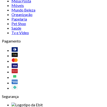
Mesa Posta
Móveis
Mundo Beleza
Organização
Papelaria
Pet Shop
Saúde
Tv e Vídeo
Pagamento
Segurança