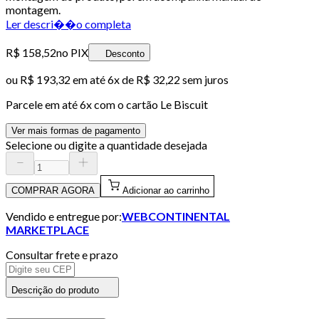
montagem.
Ler descri��o completa
R$ 158,52
no PIX
Desconto
ou
R$ 193,32
em até
6x de R$ 32,22 sem juros
Parcele em até
6
x com o cartão
Le Biscuit
Ver mais formas de pagamento
Selecione ou digite a quantidade desejada
COMPRAR AGORA
Adicionar ao carrinho
Vendido e entregue por:
WEBCONTINENTAL
MARKETPLACE
Consultar frete e prazo
Descrição do produto