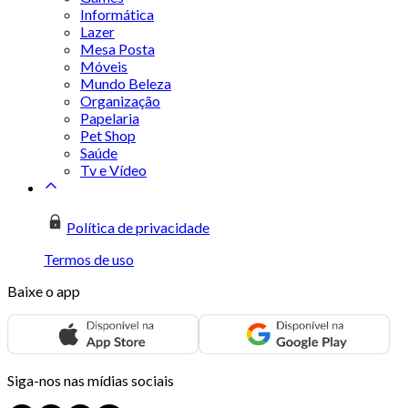
Informática
Lazer
Mesa Posta
Móveis
Mundo Beleza
Organização
Papelaria
Pet Shop
Saúde
Tv e Vídeo
Política de privacidade
Termos de uso
Baixe o app
Siga-nos nas mídias sociais