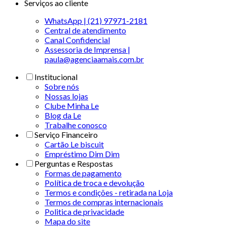
Serviços ao cliente
WhatsApp | (21) 97971-2181
Central de atendimento
Canal Confidencial
Assessoria de Imprensa |
paula@agenciaamais.com.br
Institucional
Sobre nós
Nossas lojas
Clube Minha Le
Blog da Le
Trabalhe conosco
Serviço Financeiro
Cartão Le biscuit
Empréstimo Dim Dim
Perguntas e Respostas
Formas de pagamento
Política de troca e devolução
Termos e condições - retirada na Loja
Termos de compras internacionais
Politica de privacidade
Mapa do site