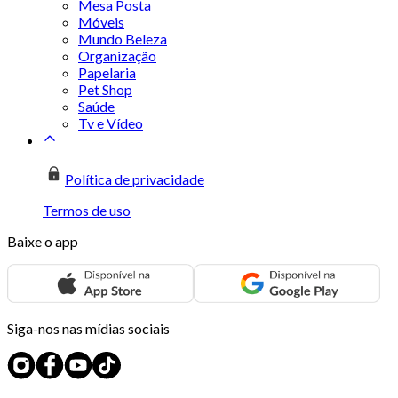
Mesa Posta
Móveis
Mundo Beleza
Organização
Papelaria
Pet Shop
Saúde
Tv e Vídeo
Política de privacidade
Termos de uso
Baixe o app
Siga-nos nas mídias sociais