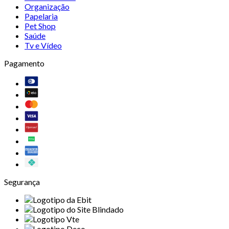
Organização
Papelaria
Pet Shop
Saúde
Tv e Vídeo
Pagamento
Segurança