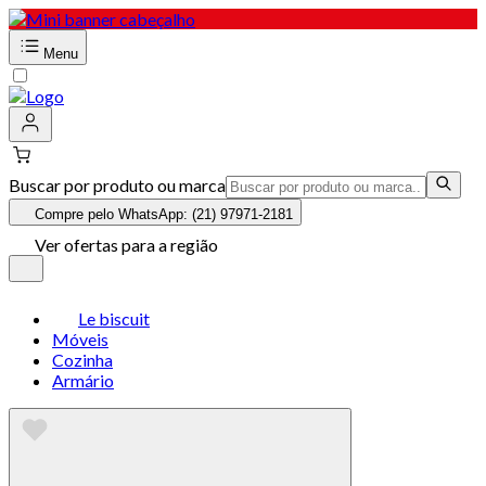
Menu
Buscar por produto ou marca
Compre pelo WhatsApp: (21) 97971-2181
Ver ofertas para a região
Le biscuit
Móveis
Cozinha
Armário