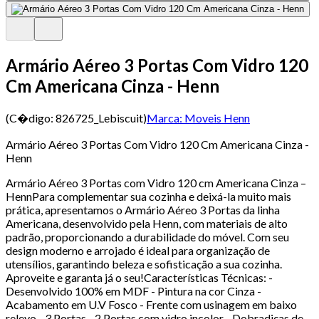
Armário Aéreo 3 Portas Com Vidro 120
Cm Americana Cinza - Henn
(C�digo:
826725_Lebiscuit
)
Marca:
Moveis Henn
Armário Aéreo 3 Portas Com Vidro 120 Cm Americana Cinza -
Henn
Armário Aéreo 3 Portas com Vidro 120 cm Americana Cinza –
HennPara complementar sua cozinha e deixá-la muito mais
prática, apresentamos o Armário Aéreo 3 Portas da linha
Americana, desenvolvido pela Henn, com materiais de alto
padrão, proporcionando a durabilidade do móvel. Com seu
design moderno e arrojado é ideal para organização de
utensílios, garantindo beleza e sofisticação a sua cozinha.
Aproveite e garanta já o seu!Características Técnicas: -
Desenvolvido 100% em MDF - Pintura na cor Cinza -
Acabamento em U.V Fosco - Frente com usinagem em baixo
relevo - 3 Portas - 2 Portas com vidro incolor - Dobradiças de