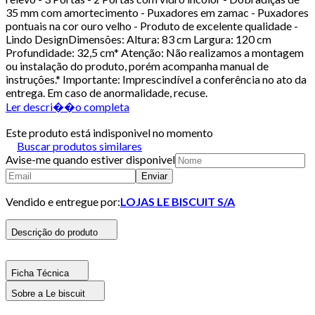
35 mm com amortecimento - Puxadores em zamac - Puxadores
pontuais na cor ouro velho - Produto de excelente qualidade -
Lindo DesignDimensões: Altura: 83 cm Largura: 120 cm
Profundidade: 32,5 cm* Atenção: Não realizamos a montagem
ou instalação do produto, porém acompanha manual de
instruções.* Importante: Imprescindível a conferência no ato da
entrega. Em caso de anormalidade, recuse.
Ler descri��o completa
Este produto está indisponivel no momento
Buscar produtos similares
Avise-me quando estiver disponivel
Enviar
Vendido e entregue por:
LOJAS LE BISCUIT S/A
Descrição do produto
Ficha Técnica
Sobre a Le biscuit