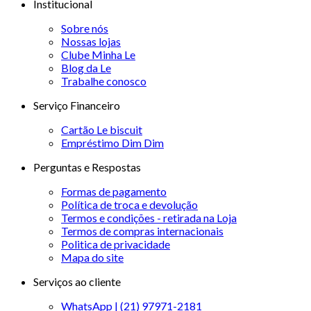
Institucional
Sobre nós
Nossas lojas
Clube Minha Le
Blog da Le
Trabalhe conosco
Serviço Financeiro
Cartão Le biscuit
Empréstimo Dim Dim
Perguntas e Respostas
Formas de pagamento
Política de troca e devolução
Termos e condições - retirada na Loja
Termos de compras internacionais
Politica de privacidade
Mapa do site
Serviços ao cliente
WhatsApp | (21) 97971-2181