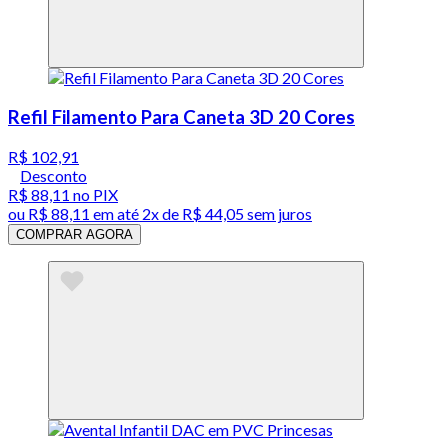
Refil Filamento Para Caneta 3D 20 Cores
R$ 102,91
Desconto
R$ 88,11
no PIX
ou
R$ 88,11
em até
2x de R$ 44,05 sem juros
COMPRAR AGORA