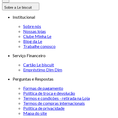
Sobre a Le biscuit
Institucional
Sobre nós
Nossas lojas
Clube Minha Le
Blog da Le
Trabalhe conosco
Serviço Financeiro
Cartão Le biscuit
Empréstimo Dim Dim
Perguntas e Respostas
Formas de pagamento
Política de troca e devolução
Termos e condições - retirada na Loja
Termos de compras internacionais
Politica de privacidade
Mapa do site