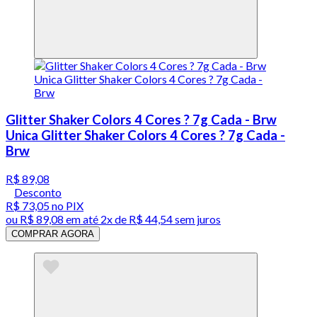
Glitter Shaker Colors 4 Cores ? 7g Cada - Brw
Unica Glitter Shaker Colors 4 Cores ? 7g Cada -
Brw
R$ 89,08
Desconto
R$ 73,05
no PIX
ou
R$ 89,08
em até
2x de R$ 44,54 sem juros
COMPRAR AGORA