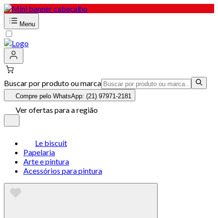
Menu
Buscar por produto ou marca
Compre pelo WhatsApp: (21) 97971-2181
Ver ofertas para a região
Le biscuit
Papelaria
Arte e pintura
Acessórios para pintura