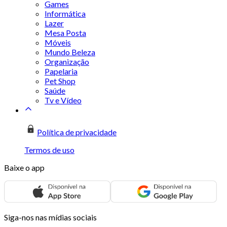
Games
Informática
Lazer
Mesa Posta
Móveis
Mundo Beleza
Organização
Papelaria
Pet Shop
Saúde
Tv e Vídeo
Política de privacidade
Termos de uso
Baixe o app
Siga-nos nas mídias sociais