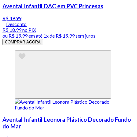
Avental Infantil DAC em PVC Princesas
R$ 49,99
Desconto
R$ 18,99
no PIX
ou
R$ 19,99
em até 1x de
R$ 19,99
sem juros
COMPRAR AGORA
Avental Infantil Leonora Plástico Decorado Fundo
do Mar