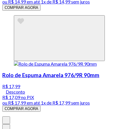
ou
R$ 14,99
em até 1x de
R$ 14,99
sem juros
COMPRAR AGORA
Rolo de Espuma Amarela 976/9R 90mm
R$ 17,99
Desconto
R$ 17,09
no PIX
ou
R$ 17,99
em até 1x de
R$ 17,99
sem juros
COMPRAR AGORA