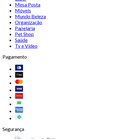
Mesa Posta
Móveis
Mundo Beleza
Organização
Papelaria
Pet Shop
Saúde
Tv e Vídeo
Pagamento
Segurança