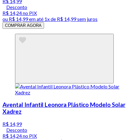
R$ 14,99
Desconto
R$ 14,24
no PIX
ou
R$ 14,99
em até 1x de
R$ 14,99
sem juros
COMPRAR AGORA
Avental Infantil Leonora Plástico Modelo Solar
Xadrez
R$ 14,99
Desconto
R$ 14,24
no PIX