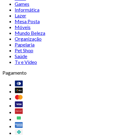
Games
Informática
Lazer
Mesa Posta
Móveis
Mundo Beleza
Organização
Papelaria
Pet Shop
Saúde
Tv e Vídeo
Pagamento