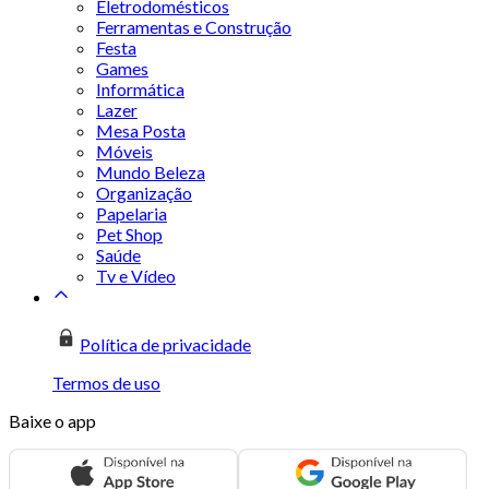
Eletrodomésticos
Ferramentas e Construção
Festa
Games
Informática
Lazer
Mesa Posta
Móveis
Mundo Beleza
Organização
Papelaria
Pet Shop
Saúde
Tv e Vídeo
Política de privacidade
Termos de uso
Baixe o app