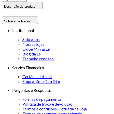
Descrição do produto
Sobre a Le biscuit
Institucional
Sobre nós
Nossas lojas
Clube Minha Le
Blog da Le
Trabalhe conosco
Serviço Financeiro
Cartão Le biscuit
Empréstimo Dim Dim
Perguntas e Respostas
Formas de pagamento
Política de troca e devolução
Termos e condições - retirada na Loja
Termos de compras internacionais