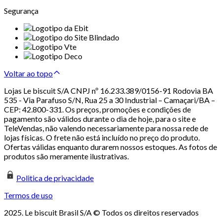
Segurança
Voltar ao topo
Lojas Le biscuit S/A CNPJ nº 16.233.389/0156-91 Rodovia BA
535 - Via Parafuso S/N, Rua 25 a 30 Industrial – Camaçari/BA –
CEP: 42.800-331. Os preços, promoções e condições de
pagamento são válidos durante o dia de hoje, para o site e
TeleVendas, não valendo necessariamente para nossa rede de
lojas físicas. O frete não está incluído no preço do produto.
Ofertas válidas enquanto durarem nossos estoques. As fotos de
produtos são meramente ilustrativas.
Politica de privacidade
Termos de uso
2025. Le biscuit Brasil S/A © Todos os direitos reservados