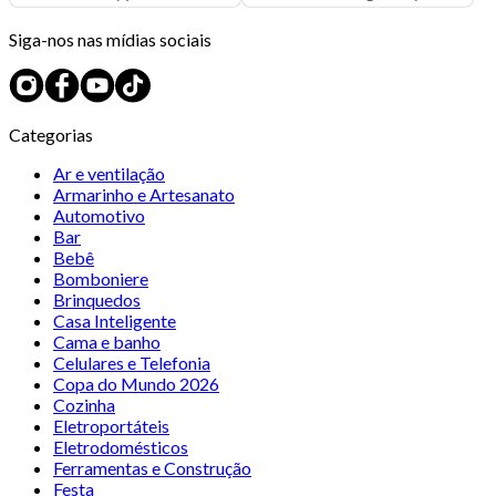
Siga-nos nas mídias sociais
Categorias
Ar e ventilação
Armarinho e Artesanato
Automotivo
Bar
Bebê
Bomboniere
Brinquedos
Casa Inteligente
Cama e banho
Celulares e Telefonia
Copa do Mundo 2026
Cozinha
Eletroportáteis
Eletrodomésticos
Ferramentas e Construção
Festa