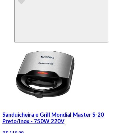
Sanduicheira e Grill Mondial Master S-20
Preto/Inox - 750W 220V
R$ 119,99