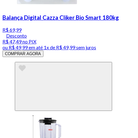
Balança Digital Cazza Cliker Bio Smart 180kg
R$ 69,99
Desconto
R$ 47,49
no PIX
ou
R$ 49,99
em até 1x de
R$ 49,99
sem juros
COMPRAR AGORA