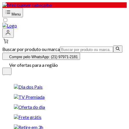
Menu
Buscar por produto ou marca
Compre pelo WhatsApp: (21) 97971-2181
Ver ofertas para a região