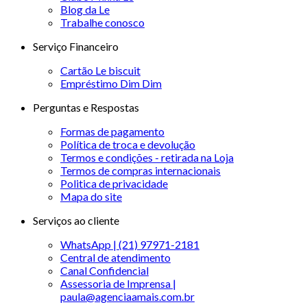
Blog da Le
Trabalhe conosco
Serviço Financeiro
Cartão Le biscuit
Empréstimo Dim Dim
Perguntas e Respostas
Formas de pagamento
Política de troca e devolução
Termos e condições - retirada na Loja
Termos de compras internacionais
Politica de privacidade
Mapa do site
Serviços ao cliente
WhatsApp | (21) 97971-2181
Central de atendimento
Canal Confidencial
Assessoria de Imprensa |
paula@agenciaamais.com.br