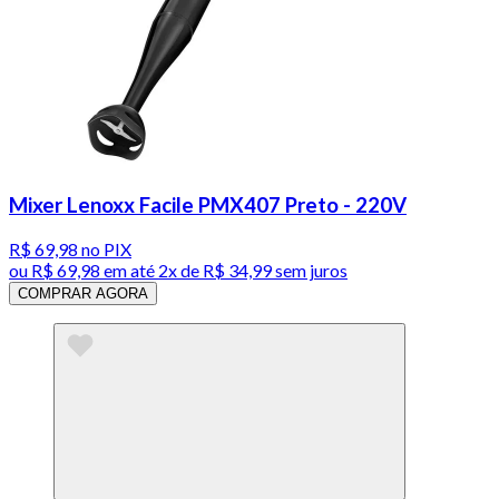
Mixer Lenoxx Facile PMX407 Preto - 220V
R$ 69,98
no PIX
ou
R$ 69,98
em até
2x de R$ 34,99 sem juros
COMPRAR AGORA