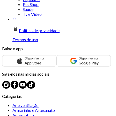
Pet Shop
Saúde
Tv e Vídeo
Política de privacidade
Termos de uso
Baixe o app
Siga-nos nas mídias sociais
Categorias
Ar e ventilação
Armarinho e Artesanato
Automotivo