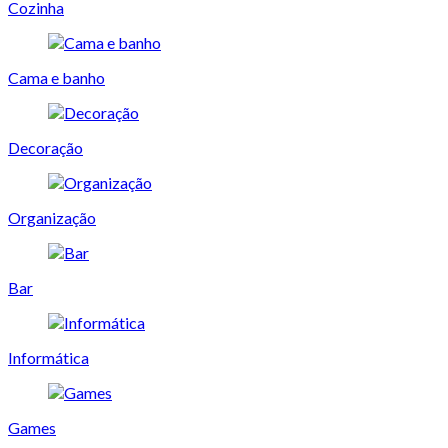
Cozinha
Cama e banho
Decoração
Organização
Bar
Informática
Games