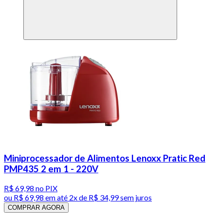
Miniprocessador de Alimentos Lenoxx Pratic Red
PMP435 2 em 1 - 220V
R$ 69,98
no PIX
ou
R$ 69,98
em até
2x de R$ 34,99 sem juros
COMPRAR AGORA