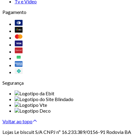
Tv e Vídeo
Pagamento
Segurança
Voltar ao topo
Lojas Le biscuit S/A CNPJ nº 16.233.389/0156-91 Rodovia BA