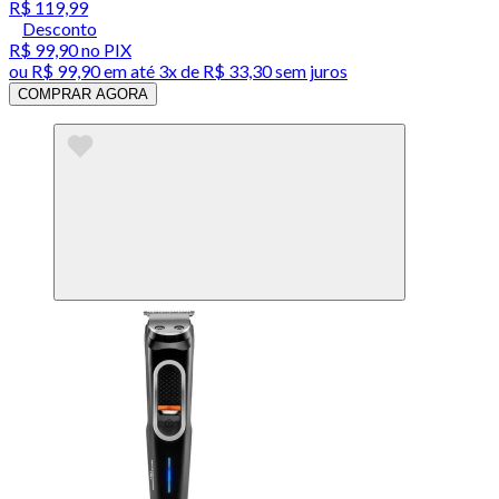
R$ 119,99
Desconto
R$ 99,90
no PIX
ou
R$ 99,90
em até
3x de R$ 33,30 sem juros
COMPRAR AGORA