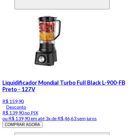
Liquidificador Mondial Turbo Full Black L-900-FB
Preto - 127V
R$ 159,90
Desconto
R$ 139,90
no PIX
ou
R$ 139,90
em até
3x de R$ 46,63 sem juros
COMPRAR AGORA