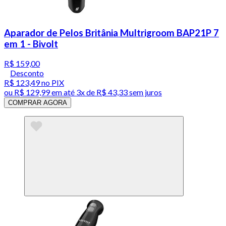
Aparador de Pelos Britânia Multrigroom BAP21P 7
em 1 - Bivolt
R$ 159,00
Desconto
R$ 123,49
no PIX
ou
R$ 129,99
em até
3x de R$ 43,33 sem juros
COMPRAR AGORA