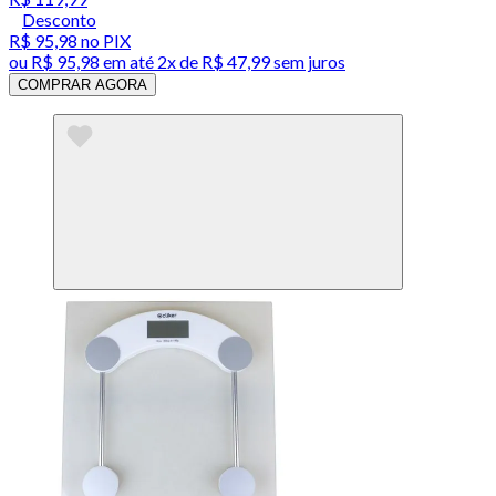
Desconto
R$ 95,98
no PIX
ou
R$ 95,98
em até
2x de R$ 47,99 sem juros
COMPRAR AGORA