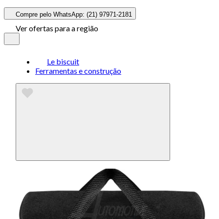
Compre pelo WhatsApp: (21) 97971-2181
Ver ofertas para a região
Le biscuit
Ferramentas e construção