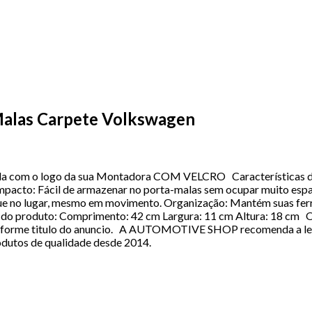
Malas Carpete Volkswagen
ada com o logo da sua Montadora COM VELCRO Características do
ompacto: Fácil de armazenar no porta-malas sem ocupar muito espaç
que no lugar, mesmo em movimento. Organização: Mantém suas ferra
do produto: Comprimento: 42 cm Largura: 11 cm Altura: 18 cm Ob
forme titulo do anuncio. A AUTOMOTIVE SHOP recomenda a levar 
odutos de qualidade desde 2014.