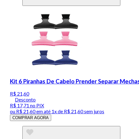
Kit 6 Piranhas De Cabelo Prender Separar Mecha
R$ 21,60
Desconto
R$ 17,71
no PIX
ou
R$ 21,60
em até 1x de
R$ 21,60
sem juros
COMPRAR AGORA