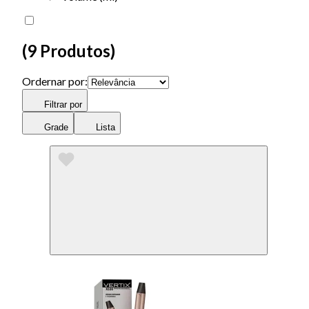
(
9 Produtos
)
Ordernar por:
Filtrar por
Grade
Lista