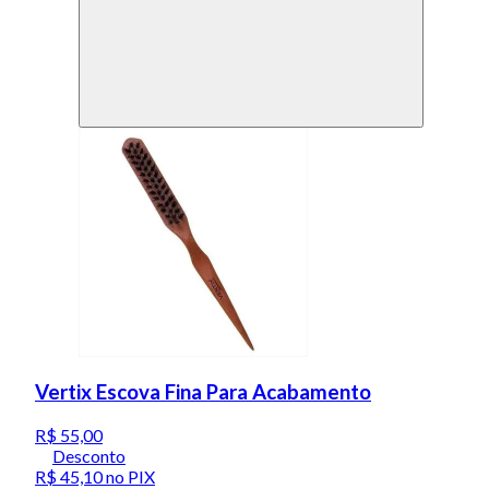
Vertix Escova Fina Para Acabamento
R$ 55,00
Desconto
R$ 45,10
no PIX