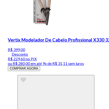
Vertix Modelador De Cabelo Profissional X330
R$ 399,00
Desconto
R$ 229,60
no PIX
ou
R$ 280,00
em até
9x de R$ 31,11 sem juros
COMPRAR AGORA