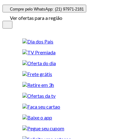
Compre pelo WhatsApp: (21) 97971-2181
Ver ofertas para a região