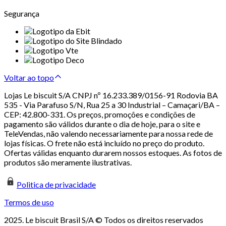
Segurança
Voltar ao topo
Lojas Le biscuit S/A CNPJ nº 16.233.389/0156-91 Rodovia BA
535 - Via Parafuso S/N, Rua 25 a 30 Industrial – Camaçari/BA –
CEP: 42.800-331. Os preços, promoções e condições de
pagamento são válidos durante o dia de hoje, para o site e
TeleVendas, não valendo necessariamente para nossa rede de
lojas físicas. O frete não está incluído no preço do produto.
Ofertas válidas enquanto durarem nossos estoques. As fotos de
produtos são meramente ilustrativas.
Politica de privacidade
Termos de uso
2025. Le biscuit Brasil S/A © Todos os direitos reservados