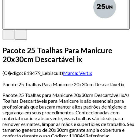
Pacote 25 Toalhas Para Manicure
20x30cm Descartável ix
(C�digo:
818479_Lebiscuit
)
Marca:
Vertix
Pacote 25 Toalhas Para Manicure 20x30cm Descartável ix
Pacote 25 Toalhas para Manicure 20x30cm Descartável ixAs
Toalhas Descartáveis para Manicure ix são essenciais para
profissionais que buscam manter altos padrões de higiene e
segurança em seus procedimentos. Confeccionadas com
material macio e absorvente, essas toalhas são ideais para
remover esmaltes, limpar as mãos e superfícies de trabalho. Seu
tamanho generoso de 20x30cm garante ampla cobertura e
conforto durante o uso.Código: 118846Referência: