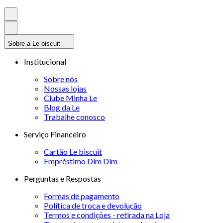
Sobre a Le biscuit
Institucional
Sobre nós
Nossas lojas
Clube Minha Le
Blog da Le
Trabalhe conosco
Serviço Financeiro
Cartão Le biscuit
Empréstimo Dim Dim
Perguntas e Respostas
Formas de pagamento
Política de troca e devolução
Termos e condições - retirada na Loja