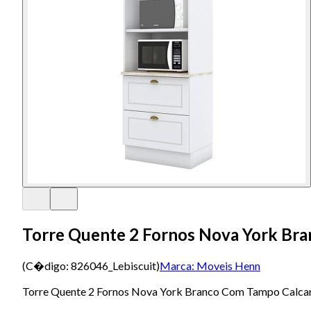
Torre Quente 2 Fornos Nova York Br
(C�digo:
826046_Lebiscuit
)
Marca:
Moveis Henn
Torre Quente 2 Fornos Nova York Branco Com Tampo Calcar