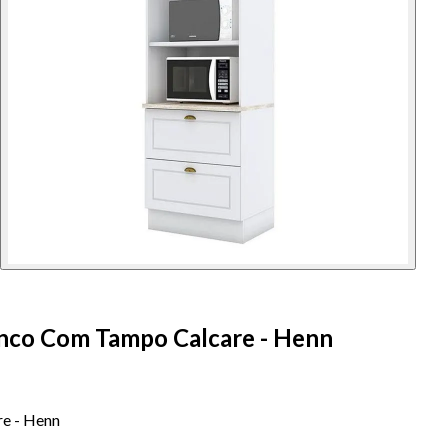
anco Com Tampo Calcare - Henn
e - Henn