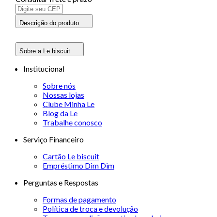
Descrição do produto
Sobre a Le biscuit
Institucional
Sobre nós
Nossas lojas
Clube Minha Le
Blog da Le
Trabalhe conosco
Serviço Financeiro
Cartão Le biscuit
Empréstimo Dim Dim
Perguntas e Respostas
Formas de pagamento
Política de troca e devolução