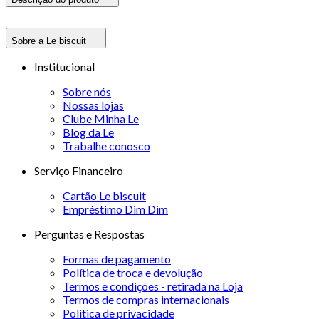
Sobre a Le biscuit
Institucional
Sobre nós
Nossas lojas
Clube Minha Le
Blog da Le
Trabalhe conosco
Serviço Financeiro
Cartão Le biscuit
Empréstimo Dim Dim
Perguntas e Respostas
Formas de pagamento
Política de troca e devolução
Termos e condições - retirada na Loja
Termos de compras internacionais
Politica de privacidade