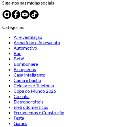
Siga-nos nas mídias sociais
Categorias
Ar e ventilação
Armarinho e Artesanato
Automotivo
Bar
Bebê
Bomboniere
Brinquedos
Casa Inteligente
Cama e banho
Celulares e Telefonia
Copa do Mundo 2026
Cozinha
Eletroportáteis
Eletrodomésticos
Ferramentas e Construção
Festa
Games