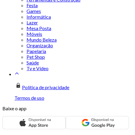
Festa
Games
Informática
Lazer
Mesa Posta
Móveis
Mundo Beleza
Organização
Papelaria
Pet Shop
Saúde
Tv e Vídeo
Política de privacidade
Termos de uso
Baixe o app