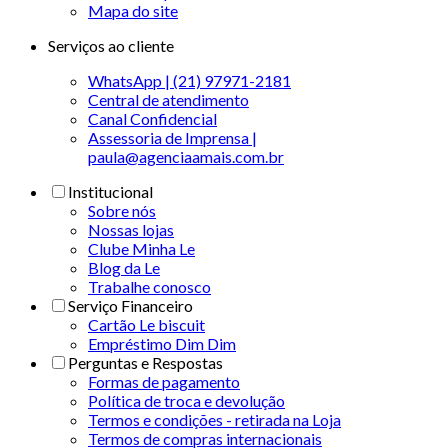
Mapa do site
Serviços ao cliente
WhatsApp | (21) 97971-2181
Central de atendimento
Canal Confidencial
Assessoria de Imprensa |
paula@agenciaamais.com.br
Institucional
Sobre nós
Nossas lojas
Clube Minha Le
Blog da Le
Trabalhe conosco
Serviço Financeiro
Cartão Le biscuit
Empréstimo Dim Dim
Perguntas e Respostas
Formas de pagamento
Política de troca e devolução
Termos e condições - retirada na Loja
Termos de compras internacionais