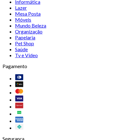
Informática
Lazer
Mesa Posta
Móveis
Mundo Beleza
Organização
Papelaria
Pet Shop
Saúde
Tv e Vídeo
Pagamento
Segurança