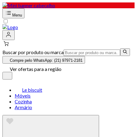
Menu
Buscar por produto ou marca
Compre pelo WhatsApp: (21) 97971-2181
Ver ofertas para a região
Le biscuit
Móveis
Cozinha
Armário