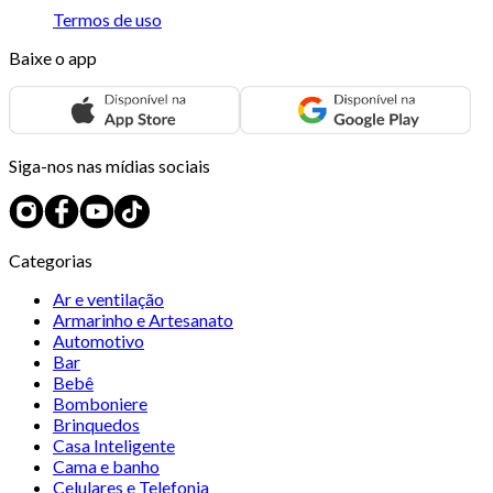
Termos de uso
Baixe o app
Siga-nos nas mídias sociais
Categorias
Ar e ventilação
Armarinho e Artesanato
Automotivo
Bar
Bebê
Bomboniere
Brinquedos
Casa Inteligente
Cama e banho
Celulares e Telefonia