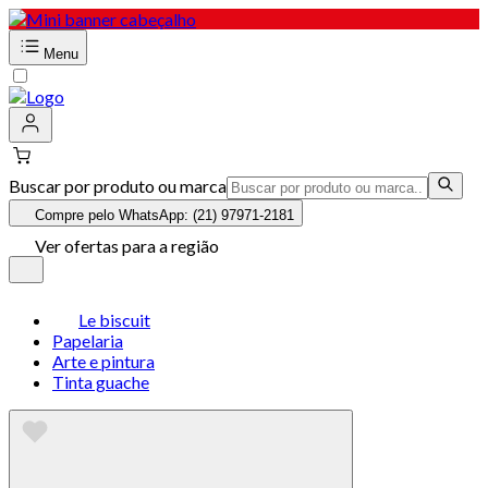
Menu
Buscar por produto ou marca
Compre pelo WhatsApp: (21) 97971-2181
Ver ofertas para a região
Le biscuit
Papelaria
Arte e pintura
Tinta guache