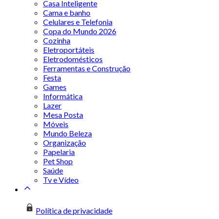
Casa Inteligente
Cama e banho
Celulares e Telefonia
Copa do Mundo 2026
Cozinha
Eletroportáteis
Eletrodomésticos
Ferramentas e Construção
Festa
Games
Informática
Lazer
Mesa Posta
Móveis
Mundo Beleza
Organização
Papelaria
Pet Shop
Saúde
Tv e Vídeo
Política de privacidade