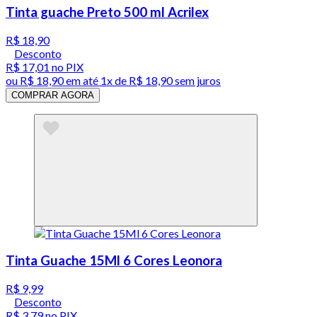
Tinta guache Preto 500 ml Acrilex
R$ 18,90
Desconto
R$ 17,01
no PIX
ou
R$ 18,90
em até 1x de
R$ 18,90
sem juros
COMPRAR AGORA
Tinta Guache 15Ml 6 Cores Leonora
R$ 9,99
Desconto
R$ 3,79
no PIX