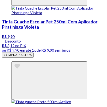
Tinta Guache Escolar Pet 250ml Com Aplicador
Piratininga Violeta
R$ 9,90
Desconto
R$ 8,12
no PIX
ou
R$ 9,90
em até 1x de
R$ 9,90
sem juros
COMPRAR AGORA