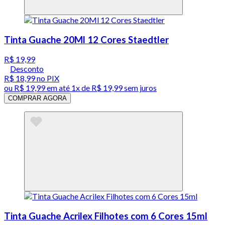
Tinta Guache 20Ml 12 Cores Staedtler
R$ 19,99
Desconto
R$ 18,99
no PIX
ou
R$ 19,99
em até 1x de
R$ 19,99
sem juros
COMPRAR AGORA
Tinta Guache Acrilex Filhotes com 6 Cores 15ml