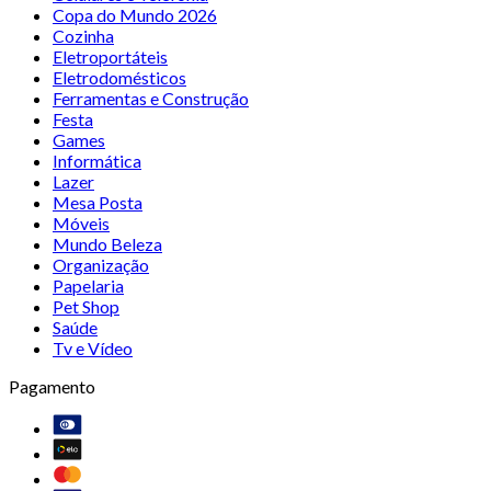
Copa do Mundo 2026
Cozinha
Eletroportáteis
Eletrodomésticos
Ferramentas e Construção
Festa
Games
Informática
Lazer
Mesa Posta
Móveis
Mundo Beleza
Organização
Papelaria
Pet Shop
Saúde
Tv e Vídeo
Pagamento