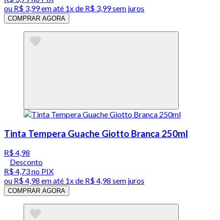
ou
R$ 3,99
em até 1x de
R$ 3,99
sem juros
COMPRAR AGORA
Tinta Tempera Guache Giotto Branca 250ml
R$ 4,98
Desconto
R$ 4,73
no PIX
ou
R$ 4,98
em até 1x de
R$ 4,98
sem juros
COMPRAR AGORA