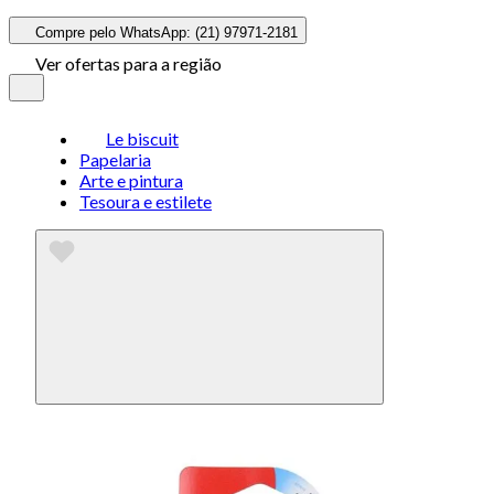
Compre pelo WhatsApp: (21) 97971-2181
Ver ofertas para a região
Le biscuit
Papelaria
Arte e pintura
Tesoura e estilete