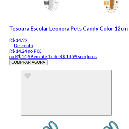
Tesoura Escolar Leonora Pets Candy Color 12cm
R$ 14,99
Desconto
R$ 14,24
no PIX
ou
R$ 14,99
em até 1x de
R$ 14,99
sem juros
COMPRAR AGORA