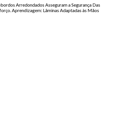
 Rebordos Arredondados Asseguram a Segurança Das
sforço. Aprendizagem: Lâminas Adaptadas às Mãos