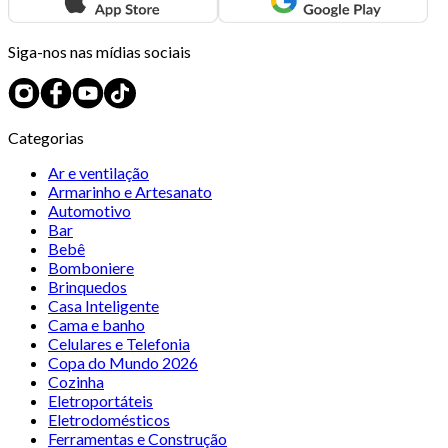
Siga-nos nas mídias sociais
Categorias
Ar e ventilação
Armarinho e Artesanato
Automotivo
Bar
Bebê
Bomboniere
Brinquedos
Casa Inteligente
Cama e banho
Celulares e Telefonia
Copa do Mundo 2026
Cozinha
Eletroportáteis
Eletrodomésticos
Ferramentas e Construção