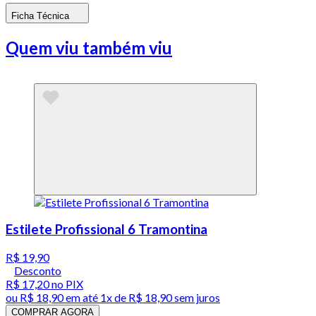
Ficha Técnica
Quem viu também viu
Estilete Profissional 6 Tramontina
R$ 19,90
Desconto
R$ 17,20
no PIX
ou
R$ 18,90
em até 1x de
R$ 18,90
sem juros
COMPRAR AGORA