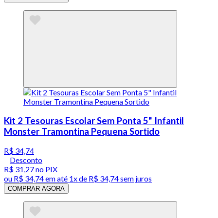
Kit 2 Tesouras Escolar Sem Ponta 5" Infantil
Monster Tramontina Pequena Sortido
R$ 34,74
Desconto
R$ 31,27
no PIX
ou
R$ 34,74
em até 1x de
R$ 34,74
sem juros
COMPRAR AGORA