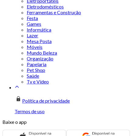
Eletroportáteis
Eletrodomésticos
Ferramentas e Construção
Festa
Games
Informática
Lazer
Mesa Posta
Móveis
Mundo Beleza
Organização
Papelaria
Pet Shop
Saúde
Tv e Vídeo
Política de privacidade
Termos de uso
Baixe o app