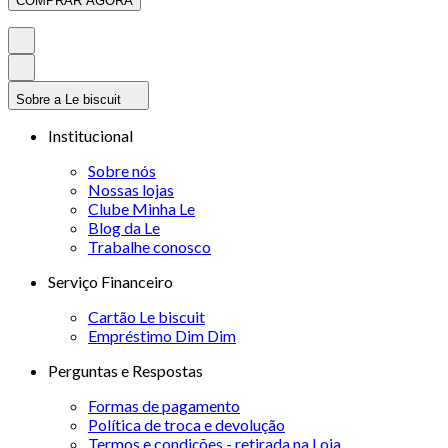
COMPRAR AGORA
Sobre a Le biscuit
Institucional
Sobre nós
Nossas lojas
Clube Minha Le
Blog da Le
Trabalhe conosco
Serviço Financeiro
Cartão Le biscuit
Empréstimo Dim Dim
Perguntas e Respostas
Formas de pagamento
Política de troca e devolução
Termos e condições - retirada na Loja