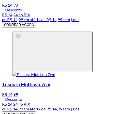
R$ 14,99
Desconto
R$ 14,24
no PIX
ou
R$ 14,99
em até 1x de
R$ 14,99
sem juros
COMPRAR AGORA
Tesoura Multiuso 7cm
R$ 14,99
Desconto
R$ 14,24
no PIX
ou
R$ 14,99
em até 1x de
R$ 14,99
sem juros