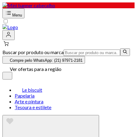
Menu
Buscar por produto ou marca
Compre pelo WhatsApp: (21) 97971-2181
Ver ofertas para a região
Le biscuit
Papelaria
Arte e pintura
Tesoura e estilete