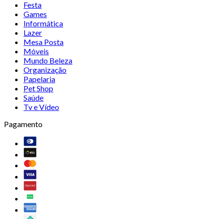
Festa
Games
Informática
Lazer
Mesa Posta
Móveis
Mundo Beleza
Organização
Papelaria
Pet Shop
Saúde
Tv e Vídeo
Pagamento