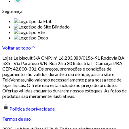
Segurança
Voltar ao topo
Lojas Le biscuit S/A CNPJ nº 16.233.389/0156-91 Rodovia BA
535 - Via Parafuso S/N, Rua 25 a 30 Industrial – Camaçari/BA –
CEP: 42.800-331. Os preços, promoções e condições de
pagamento são válidos durante o dia de hoje, para o site e
TeleVendas, não valendo necessariamente para nossa rede de
lojas físicas. O frete não está incluído no preço do produto.
Ofertas válidas enquanto durarem nossos estoques. As fotos de
produtos são meramente ilustrativas.
Politica de privacidade
Termos de uso
2025. Le biscuit Brasil S/A © Todos os direitos reservados