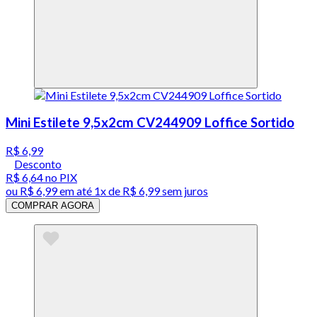
Mini Estilete 9,5x2cm CV244909 Loffice Sortido
R$ 6,99
Desconto
R$ 6,64
no PIX
ou
R$ 6,99
em até 1x de
R$ 6,99
sem juros
COMPRAR AGORA