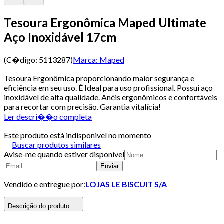
Tesoura Ergonômica Maped Ultimate
Aço Inoxidável 17cm
(C�digo:
5113287
)
Marca:
Maped
Tesoura Ergonômica proporcionando maior segurança e
eficiência em seu uso. É Ideal para uso profissional. Possui aço
inoxidável de alta qualidade. Anéis ergonômicos e confortáveis
para recortar com precisão. Garantia vitalícia!
Ler descri��o completa
Este produto está indisponivel no momento
Buscar produtos similares
Avise-me quando estiver disponivel
Enviar
Vendido e entregue por:
LOJAS LE BISCUIT S/A
Descrição do produto