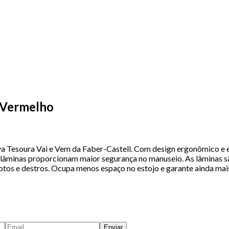
o Vermelho
a Tesoura Vai e Vem da Faber-Castell. Com design ergonômico e exc
 lâminas proporcionam maior segurança no manuseio. As lâminas são
tos e destros. Ocupa menos espaço no estojo e garante ainda mais
Enviar