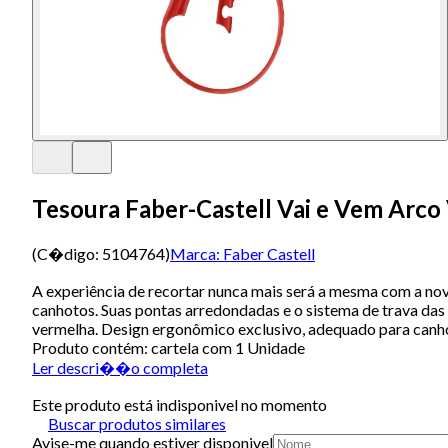
Tesoura Faber-Castell Vai e Vem Arc
(C�digo:
5104764
)
Marca:
Faber Castell
A experiência de recortar nunca mais será a mesma com a nov
canhotos. Suas pontas arredondadas e o sistema de trava das
vermelha. Design ergonômico exclusivo, adequado para canho
Produto contém: cartela com 1 Unidade
Ler descri��o completa
Este produto está indisponivel no momento
Buscar produtos similares
Avise-me quando estiver disponivel