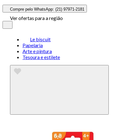
Compre pelo WhatsApp: (21) 97971-2181
Ver ofertas para a região
Le biscuit
Papelaria
Arte e pintura
Tesoura e estilete