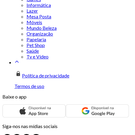
Informática
Lazer
Mesa Posta
Móveis
Mundo Beleza
Organização
Papelaria
Pet Shop
Saúde
Tv e Vídeo
Política de privacidade
Termos de uso
Baixe o app
Siga-nos nas mídias sociais