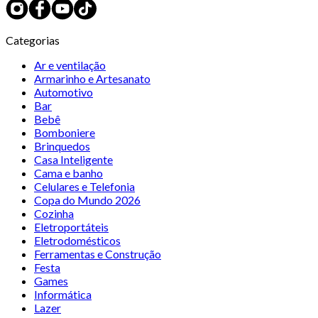
Categorias
Ar e ventilação
Armarinho e Artesanato
Automotivo
Bar
Bebê
Bomboniere
Brinquedos
Casa Inteligente
Cama e banho
Celulares e Telefonia
Copa do Mundo 2026
Cozinha
Eletroportáteis
Eletrodomésticos
Ferramentas e Construção
Festa
Games
Informática
Lazer