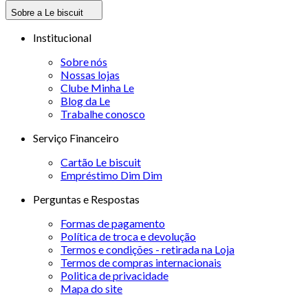
Sobre a Le biscuit
Institucional
Sobre nós
Nossas lojas
Clube Minha Le
Blog da Le
Trabalhe conosco
Serviço Financeiro
Cartão Le biscuit
Empréstimo Dim Dim
Perguntas e Respostas
Formas de pagamento
Política de troca e devolução
Termos e condições - retirada na Loja
Termos de compras internacionais
Politica de privacidade
Mapa do site