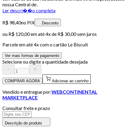
nossa Central de .
Ler descri��o completa
R$ 98,40
no PIX
Desconto
ou
R$ 120,00
em até
4x de R$ 30,00 sem juros
Parcele em até
4
x com o cartão
Le Biscuit
Ver mais formas de pagamento
Selecione ou digite a quantidade desejada
COMPRAR AGORA
Adicionar ao carrinho
Vendido e entregue por:
WEBCONTINENTAL
MARKETPLACE
Consultar frete e prazo
Descrição do produto