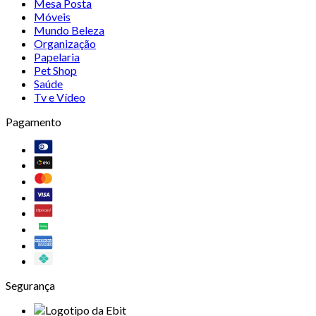
Mesa Posta
Móveis
Mundo Beleza
Organização
Papelaria
Pet Shop
Saúde
Tv e Vídeo
Pagamento
Segurança