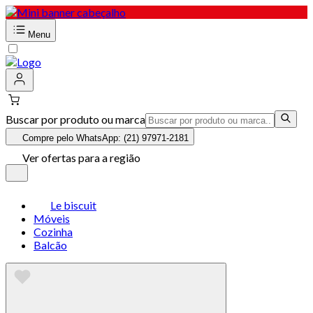
Menu
Buscar por produto ou marca
Compre pelo WhatsApp: (21) 97971-2181
Ver ofertas para a região
Le biscuit
Móveis
Cozinha
Balcão