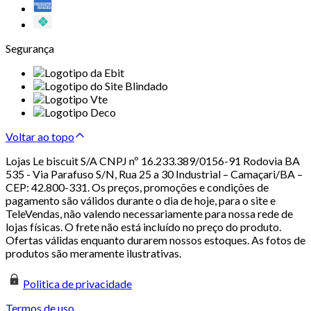
Segurança
Voltar ao topo
Lojas Le biscuit S/A CNPJ nº 16.233.389/0156-91 Rodovia BA
535 - Via Parafuso S/N, Rua 25 a 30 Industrial – Camaçari/BA –
CEP: 42.800-331. Os preços, promoções e condições de
pagamento são válidos durante o dia de hoje, para o site e
TeleVendas, não valendo necessariamente para nossa rede de
lojas físicas. O frete não está incluído no preço do produto.
Ofertas válidas enquanto durarem nossos estoques. As fotos de
produtos são meramente ilustrativas.
Politica de privacidade
Termos de uso