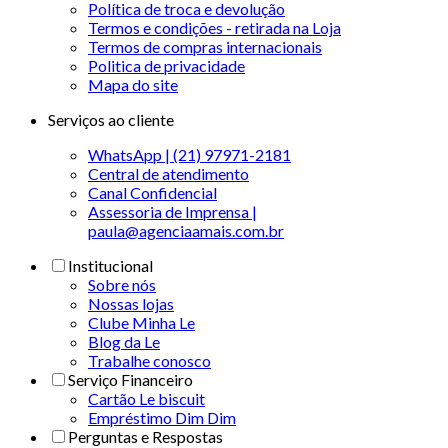
Política de troca e devolução
Termos e condições - retirada na Loja
Termos de compras internacionais
Politica de privacidade
Mapa do site
Serviços ao cliente
WhatsApp | (21) 97971-2181
Central de atendimento
Canal Confidencial
Assessoria de Imprensa |
paula@agenciaamais.com.br
Institucional
Sobre nós
Nossas lojas
Clube Minha Le
Blog da Le
Trabalhe conosco
Serviço Financeiro
Cartão Le biscuit
Empréstimo Dim Dim
Perguntas e Respostas