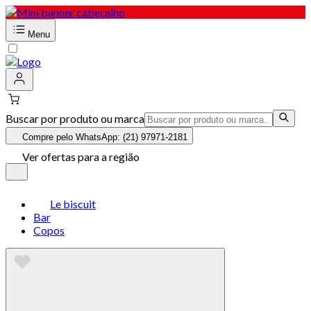
Menu
Buscar por produto ou marca
Compre pelo WhatsApp: (21) 97971-2181
Ver ofertas para a região
Le biscuit
Bar
Copos