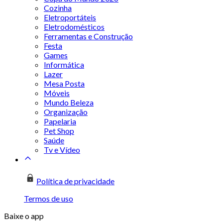
Cozinha
Eletroportáteis
Eletrodomésticos
Ferramentas e Construção
Festa
Games
Informática
Lazer
Mesa Posta
Móveis
Mundo Beleza
Organização
Papelaria
Pet Shop
Saúde
Tv e Vídeo
Política de privacidade
Termos de uso
Baixe o app