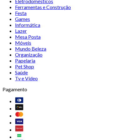
Eletrodomésticos
Ferramentas e Construção
Festa
Games
Informática
Lazer
Mesa Posta
Móveis
Mundo Beleza
Organização
Papelaria
Pet Shop
Saúde
Tv e Vídeo
Pagamento