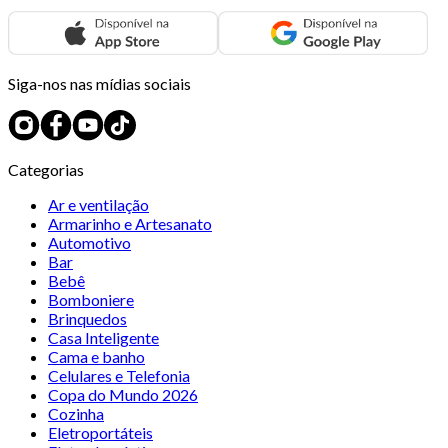
Siga-nos nas mídias sociais
Categorias
Ar e ventilação
Armarinho e Artesanato
Automotivo
Bar
Bebê
Bomboniere
Brinquedos
Casa Inteligente
Cama e banho
Celulares e Telefonia
Copa do Mundo 2026
Cozinha
Eletroportáteis