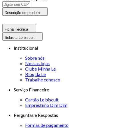
Descrição do produto
Ficha Técnica
Sobre a Le biscuit
Institucional
Sobre nós
Nossas lojas
Clube Minha Le
Blog da Le
Trabalhe conosco
Serviço Financeiro
Cartão Le biscuit
Empréstimo Dim Dim
Perguntas e Respostas
Formas de pagamento