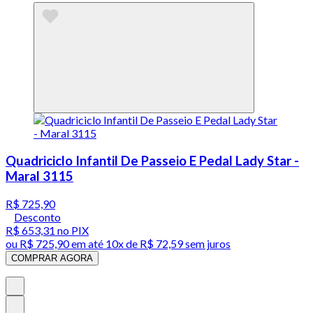
Quadriciclo Infantil De Passeio E Pedal Lady Star -
Maral 3115
R$ 725,90
Desconto
R$ 653,31
no PIX
ou
R$ 725,90
em até
10x de R$ 72,59 sem juros
COMPRAR AGORA