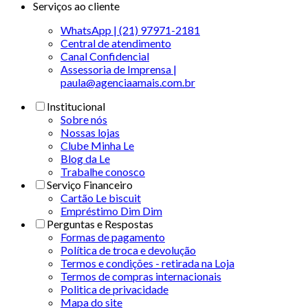
Serviços ao cliente
WhatsApp | (21) 97971-2181
Central de atendimento
Canal Confidencial
Assessoria de Imprensa |
paula@agenciaamais.com.br
Institucional
Sobre nós
Nossas lojas
Clube Minha Le
Blog da Le
Trabalhe conosco
Serviço Financeiro
Cartão Le biscuit
Empréstimo Dim Dim
Perguntas e Respostas
Formas de pagamento
Política de troca e devolução
Termos e condições - retirada na Loja
Termos de compras internacionais
Politica de privacidade
Mapa do site