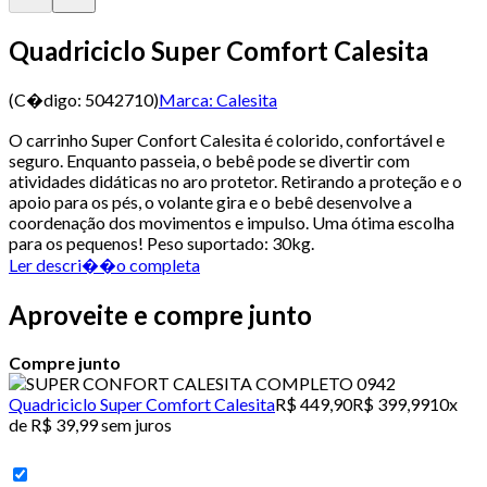
Quadriciclo Super Comfort Calesita
(C�digo:
5042710
)
Marca:
Calesita
O carrinho Super Confort Calesita é colorido, confortável e
seguro. Enquanto passeia, o bebê pode se divertir com
atividades didáticas no aro protetor. Retirando a proteção e o
apoio para os pés, o volante gira e o bebê desenvolve a
coordenação dos movimentos e impulso. Uma ótima escolha
para os pequenos! Peso suportado: 30kg.
Ler descri��o completa
Aproveite e compre junto
Compre junto
Quadriciclo Super Comfort Calesita
R$ 449,90
R$ 399,99
10x
de R$ 39,99 sem juros