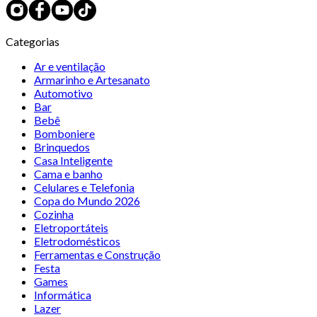
Categorias
Ar e ventilação
Armarinho e Artesanato
Automotivo
Bar
Bebê
Bomboniere
Brinquedos
Casa Inteligente
Cama e banho
Celulares e Telefonia
Copa do Mundo 2026
Cozinha
Eletroportáteis
Eletrodomésticos
Ferramentas e Construção
Festa
Games
Informática
Lazer