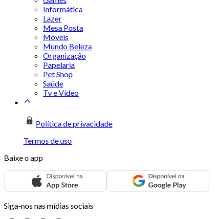
Informática
Lazer
Mesa Posta
Móveis
Mundo Beleza
Organização
Papelaria
Pet Shop
Saúde
Tv e Vídeo
Política de privacidade
Termos de uso
Baixe o app
Siga-nos nas mídias sociais