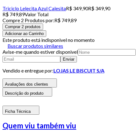
Triciclo Lelecita Azul Calesita
R$ 349,90
R$ 349,90
R$ 749,89
Valor Total
Compre
2
Produto
s
por:
R$ 749,89
Comprar 2 produtos
Adicionar ao Carrinho
Este produto está indisponivel no momento
Buscar produtos similares
Avise-me quando estiver disponivel
Enviar
Vendido e entregue por:
LOJAS LE BISCUIT S/A
Avaliações dos clientes
Descrição do produto
Ficha Técnica
Quem viu também viu