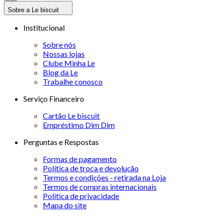
Sobre a Le biscuit
Institucional
Sobre nós
Nossas lojas
Clube Minha Le
Blog da Le
Trabalhe conosco
Serviço Financeiro
Cartão Le biscuit
Empréstimo Dim Dim
Perguntas e Respostas
Formas de pagamento
Política de troca e devolução
Termos e condições - retirada na Loja
Termos de compras internacionais
Politica de privacidade
Mapa do site