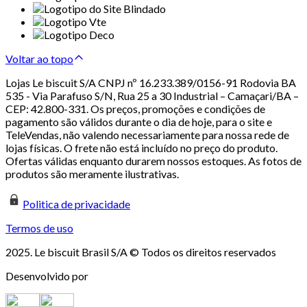
Voltar ao topo
Lojas Le biscuit S/A CNPJ nº 16.233.389/0156-91 Rodovia BA
535 - Via Parafuso S/N, Rua 25 a 30 Industrial – Camaçari/BA –
CEP: 42.800-331. Os preços, promoções e condições de
pagamento são válidos durante o dia de hoje, para o site e
TeleVendas, não valendo necessariamente para nossa rede de
lojas físicas. O frete não está incluído no preço do produto.
Ofertas válidas enquanto durarem nossos estoques. As fotos de
produtos são meramente ilustrativas.
Politica de privacidade
Termos de uso
2025. Le biscuit Brasil S/A © Todos os direitos reservados
Desenvolvido por